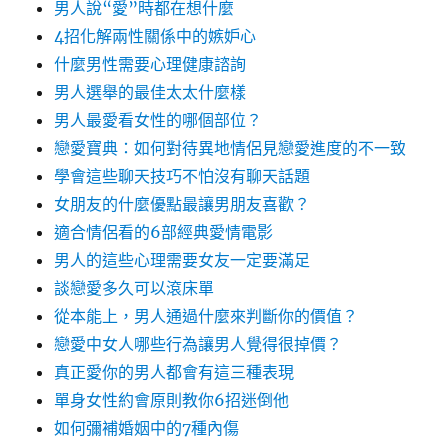
男人說“愛”時都在想什麼
4招化解兩性關係中的嫉妒心
什麼男性需要心理健康諮詢
男人選舉的最佳太太什麼樣
男人最愛看女性的哪個部位？
戀愛寶典：如何對待異地情侶見戀愛進度的不一致
學會這些聊天技巧不怕沒有聊天話題
女朋友的什麼優點最讓男朋友喜歡？
適合情侶看的6部經典愛情電影
男人的這些心理需要女友一定要滿足
談戀愛多久可以滾床單
從本能上，男人通過什麼來判斷你的價值？
戀愛中女人哪些行為讓男人覺得很掉價？
真正愛你的男人都會有這三種表現
單身女性約會原則教你6招迷倒他
如何彌補婚姻中的7種內傷