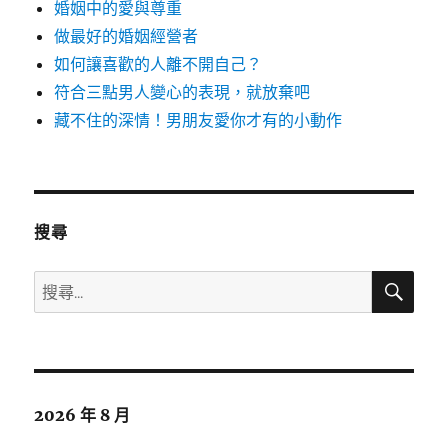
婚姻中的愛與尊重
做最好的婚姻經營者
如何讓喜歡的人離不開自己？
符合三點男人變心的表現，就放棄吧
藏不住的深情！男朋友愛你才有的小動作
搜尋
搜
搜
尋
尋
關
鍵
字:
2026 年 8 月