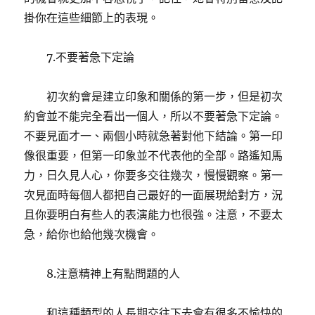
掛你在這些細節上的表現。
7.不要著急下定論
初次約會是建立印象和關係的第一步，但是初次
約會並不能完全看出一個人，所以不要著急下定論。
不要見面才一、兩個小時就急著對他下結論。第一印
像很重要，但第一印象並不代表他的全部。路遙知馬
力，日久見人心，你要多交往幾次，慢慢觀察。第一
次見面時每個人都把自己最好的一面展現給對方，況
且你要明白有些人的表演能力也很強。注意，不要太
急，給你也給他幾次機會。
8.注意精神上有點問題的人
和這種類型的人長期交往下去會有很多不愉快的