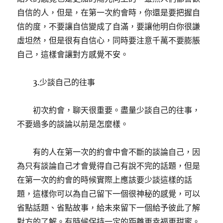
自信的人，但是，在第一次約會時，你還是要把握自
信的度，不要讓自信變成了自滿，要讓他明白你很謙
虛坦然，但是很有自信心，同時要注意千萬不要膨脹
自己，這樣會讓對方感覺不安。
3.少談自己的往事
初次約會，聊天很重要。盡量少談自己的往事，
不要過多的談論以前是怎麼樣。
有的人在第一次的約會中會不斷的談論自己，因
為只有談論自己才會覺得自己有說不完的話題，但是
在第一次的約會的時候實際上應該要少談這樣的話
題，這樣你可以為自己留下一個很神秘的感覺，可以
省點話題、省點故事，給未來留下一個給予彼此了解
對方的了解。有時候保持一定的距離更幸福更甜蜜。