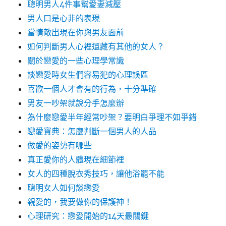
聰明男人4件事幫愛妻減壓
男人口是心非的表現
當情敵出現在你與男友面前
如何判斷男人心裡還藏有其他的女人？
關於戀愛的一些心理學常識
談戀愛時女生們容易犯的心理誤區
喜歡一個人才會有的行為，十分準確
男友一吵架就說分手怎麼辦
為什麼戀愛半年經常吵架？要明白爭理不如爭錯
戀愛寶典：怎麼判斷一個男人的人品
做愛的姿勢有哪些
真正愛你的人體現在細節裡
女人的四種脫衣秀技巧，讓他浴罷不能
聰明女人如何談戀愛
親愛的，我要做你的保護神！
心理研究：戀愛開始的14天最關鍵