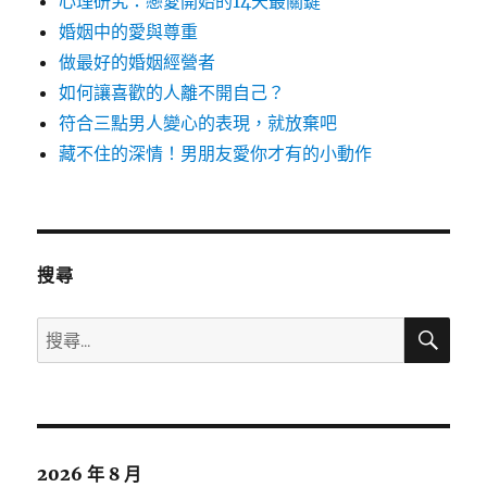
心理研究：戀愛開始的14天最關鍵
婚姻中的愛與尊重
做最好的婚姻經營者
如何讓喜歡的人離不開自己？
符合三點男人變心的表現，就放棄吧
藏不住的深情！男朋友愛你才有的小動作
搜尋
搜
搜
尋
尋
關
鍵
字:
2026 年 8 月