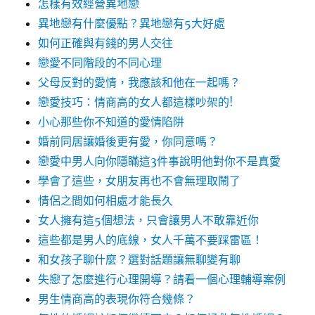
怎樣有效經營異地戀
異地戀有什麼優點？異地戀有5大好處
如何正確與有錢的男人交往
戀愛不同階段的不同心理
父母反對的愛情，我應該和他在一起嗎？
戀愛技巧：情商高的女人都這樣吵架的!
小心那些你不知道的愛情陷阱
婚前同居讓婚後更有愛，你同意嗎？
戀愛中男人向你隱瞞這3件事說明他對你不是真愛
學會了這些，女朋友再也不會無理取鬧了
情侶之間如何相處才能長久
女人擁有這5個想法，只會讓男人不敢靠近你
這些都是男人的底線，女人千萬不要踩雷區！
和女孩子聊什麼？選對話題讓無聊變有聊
失戀了怎麼進行心理開導？請看一個心理輔導案例
男生情商高的表現你符合幾條？