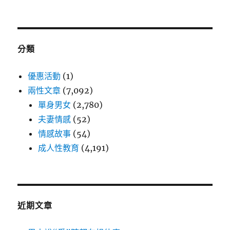
分類
優惠活動
(1)
兩性文章
(7,092)
單身男女
(2,780)
夫妻情感
(52)
情感故事
(54)
成人性教育
(4,191)
近期文章