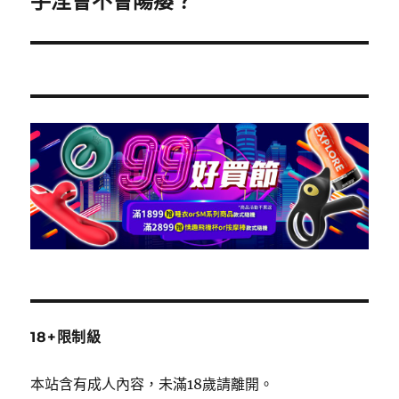
手淫會不會陽痿？
一
篇
文
章:
18+限制級
本站含有成人內容，未滿18歲請離開。