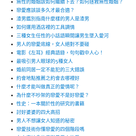
無性的婚姻該如何繼續下去？如何拯救無性婚姻？
戀愛應該談多久才最合適？
渣男鑑別指南什麼樣的男人是渣男
如何運用酒店裡的工具調情
三種女生任性的小話語瞬間讓男生墜入愛河
男人的戀愛底線，女人絕對不要碰
電影《左耳》經典語錄，句句戳中人心！
最吸引男人眼球的5種女人
婚前同居一定不能犯的三大錯誤
約會地點推薦之約會去哪裡好
什麼才能叫做真正的愛情呢？
為什麼不吵架的戀愛不是好戀愛？
性史：一本關於性的研究的書籍
討好婆婆的四大高招
男人不想讓女人知道的秘密
戀愛技術你懂戀愛的四個階段嗎