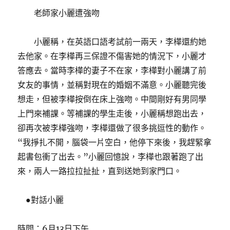
老師家小麗遭強吻
小麗稱，在英語口語考試前一兩天，李樺還約她
去他家。在李樺再三保證不傷害她的情況下，小麗才
答應去。當時李樺的妻子不在家，李樺對小麗講了前
女友的事情，並稱對現在的婚姻不滿意。小麗聽完後
想走，但被李樺按倒在床上強吻。中間剛好有男同學
上門來補課。等補課的學生走後，小麗稱想跑出去，
卻再次被李樺強吻，李樺還做了很多挑逗性的動作。
“我掙扎不開，腦袋一片空白，他停下來後，我趕緊拿
起書包衝了出去。”小麗回憶說，李樺也跟著跑了出
來，兩人一路拉拉扯扯，直到送她到家門口。
●對話小麗
時間：6月13日下午