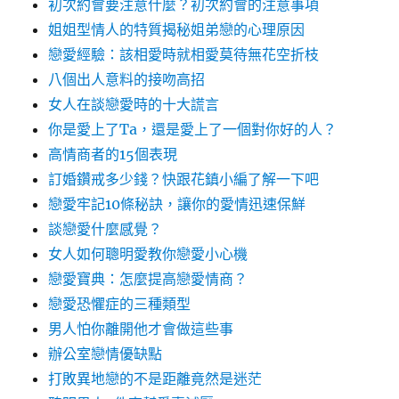
初次約會要注意什麼？初次約會的注意事項
姐姐型情人的特質揭秘姐弟戀的心理原因
戀愛經驗：該相愛時就相愛莫待無花空折枝
八個出人意料的接吻高招
女人在談戀愛時的十大謊言
你是愛上了Ta，還是愛上了一個對你好的人？
高情商者的15個表現
訂婚鑽戒多少錢？快跟花鎮小編了解一下吧
戀愛牢記10條秘訣，讓你的愛情迅速保鮮
談戀愛什麼感覺？
女人如何聰明愛教你戀愛小心機
戀愛寶典：怎麼提高戀愛情商？
戀愛恐懼症的三種類型
男人怕你離開他才會做這些事
辦公室戀情優缺點
打敗異地戀的不是距離竟然是迷茫