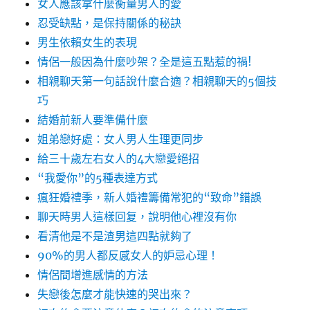
女人應該拿什麼衡量男人的愛
忍受缺點，是保持關係的秘訣
男生依賴女生的表現
情侶一般因為什麼吵架？全是這五點惹的禍!
相親聊天第一句話說什麼合適？相親聊天的5個技
巧
結婚前新人要準備什麼
姐弟戀好處：女人男人生理更同步
給三十歲左右女人的4大戀愛絕招
“我愛你”的5種表達方式
瘋狂婚禮季，新人婚禮籌備常犯的“致命”錯誤
聊天時男人這樣回复，說明他心裡沒有你
看清他是不是渣男這四點就夠了
90%的男人都反感女人的妒忌心理！
情侶間增進感情的方法
失戀後怎麼才能快速的哭出來？