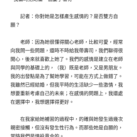
記者：你對她是怎樣產生感情的？是否雙方自
願？
老師：因為她很懂得關心老師，比較可愛，經常
向我問一些問題，還時不時給我帶壽司，我們聊得很
開心，後來就喜歡上她了。我們的感情是建立在老師
與同學的基礎上的，（我）既是老師，又是男朋友。
我的出發點是為了幫她學習，可能在方式上做錯了。
我雖然已經結婚，但我平時的生活缺少一些激情，我
想要重新考慮自己的未來；在感情的問題上，我還處
在選擇中，我想選擇得更好。
在我家給她補習的過程中，的確與她發生過幾次
親密接觸，但沒有發生性行為。而那些她是自願的，
當時我們是情投意合的。