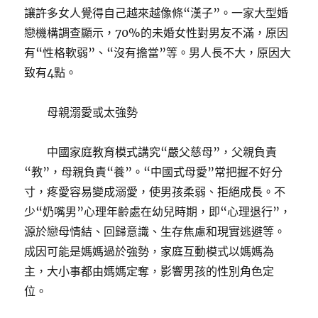
讓許多女人覺得自己越來越像條“漢子”。一家大型婚
戀機構調查顯示，70%的未婚女性對男友不滿，原因
有“性格軟弱”、“沒有擔當”等。男人長不大，原因大
致有4點。
母親溺愛或太強勢
中國家庭教育模式講究“嚴父慈母”，父親負責
“教”，母親負責“養”。“中國式母愛”常把握不好分
寸，疼愛容易變成溺愛，使男孩柔弱、拒絕成長。不
少“奶嘴男”心理年齡處在幼兒時期，即“心理退行”，
源於戀母情結、回歸意識、生存焦慮和現實逃避等。
成因可能是媽媽過於強勢，家庭互動模式以媽媽為
主，大小事都由媽媽定奪，影響男孩的性別角色定
位。