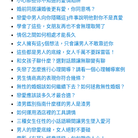
小心那些你不知道的愛情陷阱
婚前同居讓婚後更有愛，你同意嗎？
戀愛中男人向你隱瞞這3件事說明他對你不是真愛
學會了這些，女朋友再也不會無理取鬧了
情侶之間如何相處才能長久
女人擁有這5個想法，只會讓男人不敢靠近你
這些都是男人的底線，女人千萬不要踩雷區！
和女孩子聊什麼？選對話題讓無聊變有聊
失戀了怎麼進行心理開導？請看一個心理輔導案例
男生情商高的表現你符合幾條？
無性的婚姻該如何繼續下去？如何拯救無性婚姻？
戀愛應該談多久才最合適？
渣男鑑別指南什麼樣的男人是渣男
如何運用酒店裡的工具調情
三種女生任性的小話語瞬間讓男生墜入愛河
男人的戀愛底線，女人絕對不要碰