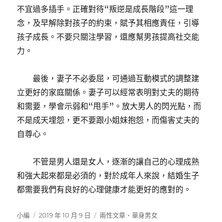
不宜過多插手。正確對待“叛逆是成長階段”這一理
念，及早解除對孩子的約束，賦予其相應責任，引導
孩子成長。不要只關注學習，還應幫男孩提高社交能
力。
最後，妻子不必委屈，可通過互動模式的調整建
立更好的家庭關係。妻子可以經常表明對丈夫的期待
和需要，學會示弱和“甩手”。放大男人的閃光點，而
不是成天埋怨，更不要跟小姐妹抱怨，而傷害丈夫的
自尊心。
不管是男人還是女人，逐漸的讓自己的心理成熟
和強大起來都是必須的，對於成年人來說，結婚生子
都需要我們有良好的心理健康才能更好的應對的。
作
發
分
小編
2019 年 10 月 9 日
兩性文章
、
單身男女