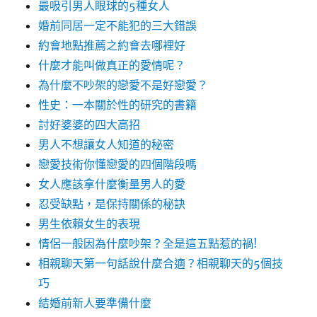
最吸引男人眼球的5種女人
婚前同居一定不能犯的三大錯誤
約會地點推薦之約會去哪裡好
什麼才能叫做真正的愛情呢？
為什麼不吵架的戀愛不是好戀愛？
性史：一本關於性的研究的書籍
討好婆婆的四大高招
男人不想讓女人知道的秘密
戀愛技術你懂戀愛的四個階段嗎
女人應該拿什麼衡量男人的愛
忍受缺點，是保持關係的秘訣
男生依賴女生的表現
情侶一般因為什麼吵架？全是這五點惹的禍!
相親聊天第一句話說什麼合適？相親聊天的5個技
巧
結婚前新人要準備什麼