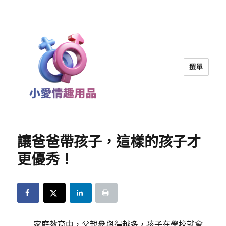
選單
小愛情趣用品｜兩性教育
讓爸爸帶孩子，這樣的孩子才
更優秀！
家庭教育中，父親參與得越多，孩子在學校就會