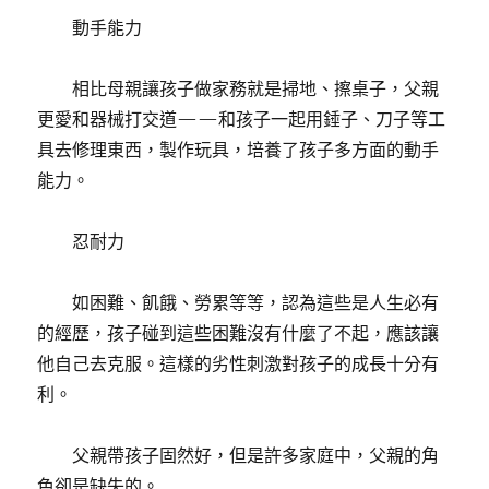
動手能力
相比母親讓孩子做家務就是掃地、擦桌子，父親
更愛和器械打交道——和孩子一起用錘子、刀子等工
具去修理東西，製作玩具，培養了孩子多方面的動手
能力。
忍耐力
如困難、飢餓、勞累等等，認為這些是人生必有
的經歷，孩子碰到這些困難沒有什麼了不起，應該讓
他自己去克服。這樣的劣性刺激對孩子的成長十分有
利。
父親帶孩子固然好，但是許多家庭中，父親的角
色卻是缺失的。