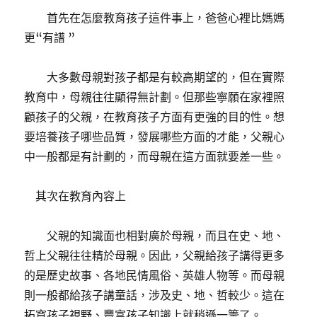
首先在怎麼教育孩子這件事上，爸爸心裡比媽媽
更“有譜 ”
大多數母親對孩子都是有較高期望的，但在實際
教育中，母親往往顯得無計劃。但那些寧願在家裡照
顧孩子的父親，在教育孩子方面有更強的目的性。想
要培養孩子哪些品質，發展哪些方面的才能，父親心
中一般都是有計劃的，而母親在這方面就要差一些。
其次在教育內容上
父親的知識面也相對廣於母親，而且在史、地、
哲上父親往往精於母親。因此，父親給孩子講得更多
的是歷史故事、各地民情風俗、英雄人物等。而母親
則一般都給孩子講童話，涉及史、地、哲較少。這在
拓寬孩子視野、豐富孩子知識上就稍遜一籌了。