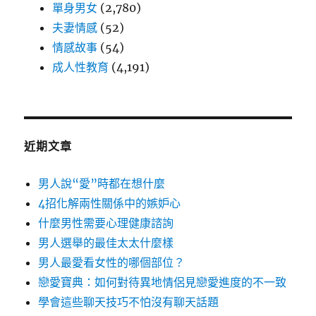
單身男女
(2,780)
夫妻情感
(52)
情感故事
(54)
成人性教育
(4,191)
近期文章
男人說“愛”時都在想什麼
4招化解兩性關係中的嫉妒心
什麼男性需要心理健康諮詢
男人選舉的最佳太太什麼樣
男人最愛看女性的哪個部位？
戀愛寶典：如何對待異地情侶見戀愛進度的不一致
學會這些聊天技巧不怕沒有聊天話題