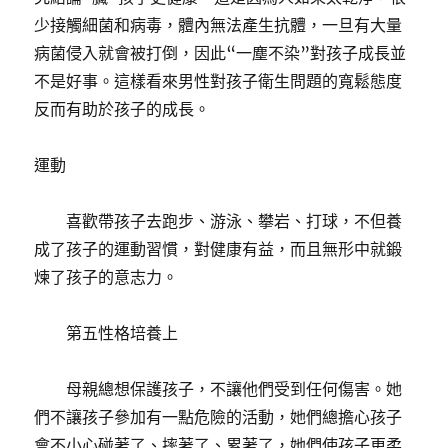
少接觸細菌和病毒，體內無法產生抗體，一旦有大量
病菌侵入就會被打倒，因此“一塵不染”對孩子成長並
不是好事。這樣看來男性對孩子衛生問題的寬鬆態度
反而有助於孩子的成長。
運動
喜歡帶孩子去跑步、游泳、攀岩、打球，不但養
成了孩子的運動習慣，對健康有益，而且無形中就鍛
煉了孩子的意志力。
第五性格培養上
母親總想保護孩子，不讓他們受到任何傷害。她
們不讓孩子參加有一點危險的活動，她們總擔心孩子
會不小心碰著了、摔著了、累著了，她們使孩子更柔