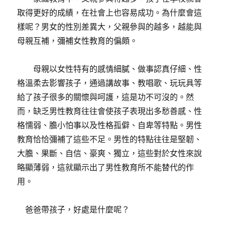
取得更好的成績，在社會上也容易成功。為什麼會這
樣呢？男女的性別差異大，父親參與的越多，越能與
母親互補，彌補女性教育的偏頗。
母親以女性特有的感情細膩、做事認真仔細、性
格溫柔去影響孩子，通過講故事、教唱歌、玩玩具等
給了孩子很多的關懷與呵護，這是功不可沒的。然
而，缺乏男性教育往往會使孩子表現出多愁善感、性
格懦弱、膽小怕事以及性格孤僻、自卑等特點。男性
教育恰恰彌補了這些不足。男性的特點往往是堅韌、
大膽、果斷、自信、豪爽、獨立，這些對於女性來說
略顯薄弱，這就顯示出了男性教育所不能替代的作
用。
爸爸帶孩子，好處是什麼呢？