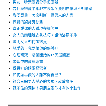
男友一吵架就說分手怎麼辦
為什麼戀愛半年經常吵架？要明白爭理不如爭錯
戀愛寶典：怎麼判斷一個男人的人品
做愛的姿勢有哪些
真正愛你的人體現在細節裡
女人的四種脫衣秀技巧，讓他浴罷不能
聰明女人如何談戀愛
親愛的，我要做你的保護神！
心理研究：戀愛開始的14天最關鍵
婚姻中的愛與尊重
做最好的婚姻經營者
如何讓喜歡的人離不開自己？
符合三點男人變心的表現，就放棄吧
藏不住的深情！男朋友愛你才有的小動作