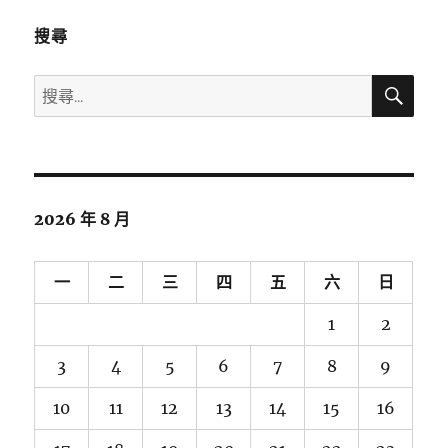
搜尋
搜
搜
尋
尋
關
鍵
字:
2026 年 8 月
一
二
三
四
五
六
日
1
2
3
4
5
6
7
8
9
10
11
12
13
14
15
16