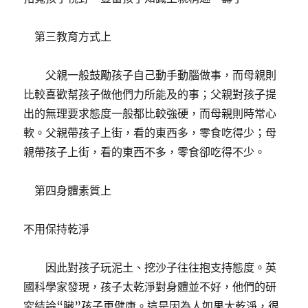
第三教育方式上
父親一般鼓勵孩子自己動手動腦做事，而母親則
比較喜歡幫孩子做他們力所能及的事；父親對孩子提
出的無理要求態度一般都比較強硬，而母親則時常心
軟。父親帶孩子上街，看的東西多，零食吃得少；母
親帶孩子上街，看的東西不多，零食卻吃得不少。
第四身體素質上
不用保持乾淨
因此對孩子玩泥土、挖沙子往往抱支持態度。英
國科學家發現，孩子太乾淨對身體並不好，他們的研
究結論“臟”孩子更健康。這是因為人如果太乾淨，很