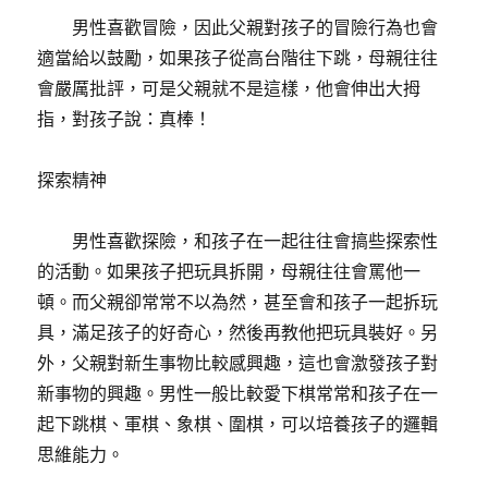
男性喜歡冒險，因此父親對孩子的冒險行為也會
適當給以鼓勵，如果孩子從高台階往下跳，母親往往
會嚴厲批評，可是父親就不是這樣，他會伸出大拇
指，對孩子說：真棒！
探索精神
男性喜歡探險，和孩子在一起往往會搞些探索性
的活動。如果孩子把玩具拆開，母親往往會罵他一
頓。而父親卻常常不以為然，甚至會和孩子一起拆玩
具，滿足孩子的好奇心，然後再教他把玩具裝好。另
外，父親對新生事物比較感興趣，這也會激發孩子對
新事物的興趣。男性一般比較愛下棋常常和孩子在一
起下跳棋、軍棋、象棋、圍棋，可以培養孩子的邏輯
思維能力。