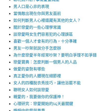
男人口是心非的表現
當情敵出現在你與男友面前
如何判斷男人心裡還藏有其他的女人？
關於戀愛的一些心理學常識
談戀愛時女生們容易犯的心理誤區
喜歡一個人才會有的行為，十分準確
男友一吵架就說分手怎麼辦
為什麼戀愛半年經常吵架？要明白爭理不如爭錯
戀愛寶典：怎麼判斷一個男人的人品
做愛的姿勢有哪些
真正愛你的人體現在細節裡
女人的四種脫衣秀技巧，讓他浴罷不能
聰明女人如何談戀愛
親愛的，我要做你的保護神！
心理研究：戀愛開始的14天最關鍵
婚姻中的愛與尊重