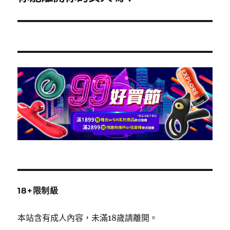
一
篇
文
章:
18+限制級
本站含有成人內容，未滿18歲請離開。