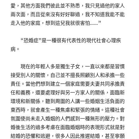
愛，其他方面我們彼此並不熟悉，我只見過他的家人
兩次面，而且從來沒有好好聊過，我不知道我能不能
走入他的家庭，想到這兒我就很害怕……”
“恐婚症”是一種很有代表性的現代社會心理疾
病。
現在的年輕人多是獨生子女，一直以來都是習慣
接受別人的關懷，自己並不擅長照顧別人和承擔一些
責任。當他們想到建立一個家庭需要夫妻共同承擔責
任和義務，還要處理好與另一方家人的關係，面臨新
環境和新關係，聽到周圍的人講一些婚姻生活負面的
東西時，就會產生一種焦慮和緊張的情緒。這種社會
氛圍使尚未走入婚姻的人們感到一種無形的壓力。對
婚後生活的過多考慮在面臨婚姻時的表現形式就是對
結婚的恐懼和逃避，很多人因此推遲結婚，甚至寧願