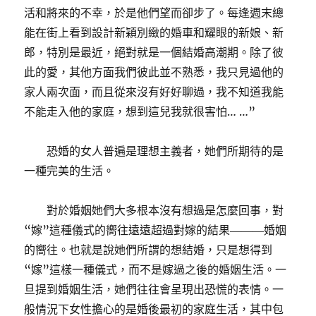
活和將來的不幸，於是他們望而卻步了。每逢週末總
能在街上看到設計新穎別緻的婚車和耀眼的新娘、新
郎，特別是最近，絕對就是一個結婚高潮期。除了彼
此的愛，其他方面我們彼此並不熟悉，我只見過他的
家人兩次面，而且從來沒有好好聊過，我不知道我能
不能走入他的家庭，想到這兒我就很害怕… …”
恐婚的女人普遍是理想主義者，她們所期待的是
一種完美的生活。
對於婚姻她們大多根本沒有想過是怎麼回事，對
“嫁”這種儀式的嚮往遠遠超過對嫁的結果―――婚姻
的嚮往。也就是說她們所謂的想結婚，只是想得到
“嫁”這樣一種儀式，而不是嫁過之後的婚姻生活。一
旦提到婚姻生活，她們往往會呈現出恐慌的表情。一
般情況下女性擔心的是婚後最初的家庭生活，其中包