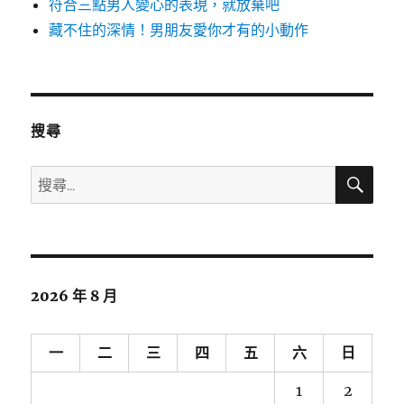
符合三點男人變心的表現，就放棄吧
藏不住的深情！男朋友愛你才有的小動作
搜尋
搜
搜
尋
尋
關
鍵
字:
2026 年 8 月
一
二
三
四
五
六
日
1
2