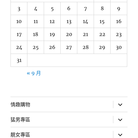
3
4
5
6
7
8
9
10
11
12
13
14
15
16
17
18
19
20
21
22
23
24
25
26
27
28
29
30
31
« 9 月
展
情趣購物
開
子
選
展
猛男專區
單
開
子
選
展
靚女專區
單
開