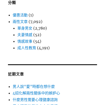
分類
優惠活動
(1)
兩性文章
(7,092)
單身男女
(2,780)
夫妻情感
(52)
情感故事
(54)
成人性教育
(4,191)
近期文章
男人說“愛”時都在想什麼
4招化解兩性關係中的嫉妒心
什麼男性需要心理健康諮詢