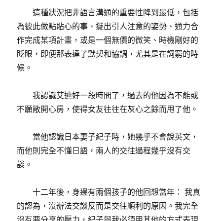
這種狀況把非語言溝通的重要性降到最低，包括
為彼此做點貼心的事、擺出引人注意的姿勢、通力合
作完成某項計畫，或是一個無價的微笑、時機剛好的
眨眼，即便那表達了默契和協調，尤其是在詞窮的時
候。
我認識艾迪好一段時間了，過去的他因為不能或
不願敞開心房，使得女友往往在灰心之餘而甩了他。
當他認識日本妻子紀子時，她幾乎不會說英文，
而他則完全不懂日語，兩人的交往過程幾乎沒有交
談。
十二年後，身邊有兩個孩子的他回想當年： 我真
的認為，沒辦法交談反而是交往順利的原因。我完全
沒有要分享的壓力，紀子與我必須用其他的方式表現