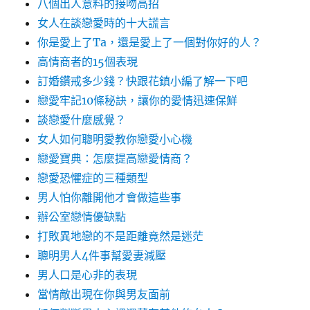
八個出人意料的接吻高招
女人在談戀愛時的十大謊言
你是愛上了Ta，還是愛上了一個對你好的人？
高情商者的15個表現
訂婚鑽戒多少錢？快跟花鎮小編了解一下吧
戀愛牢記10條秘訣，讓你的愛情迅速保鮮
談戀愛什麼感覺？
女人如何聰明愛教你戀愛小心機
戀愛寶典：怎麼提高戀愛情商？
戀愛恐懼症的三種類型
男人怕你離開他才會做這些事
辦公室戀情優缺點
打敗異地戀的不是距離竟然是迷茫
聰明男人4件事幫愛妻減壓
男人口是心非的表現
當情敵出現在你與男友面前