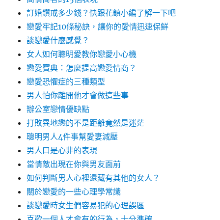
訂婚鑽戒多少錢？快跟花鎮小編了解一下吧
戀愛牢記10條秘訣，讓你的愛情迅速保鮮
談戀愛什麼感覺？
女人如何聰明愛教你戀愛小心機
戀愛寶典：怎麼提高戀愛情商？
戀愛恐懼症的三種類型
男人怕你離開他才會做這些事
辦公室戀情優缺點
打敗異地戀的不是距離竟然是迷茫
聰明男人4件事幫愛妻減壓
男人口是心非的表現
當情敵出現在你與男友面前
如何判斷男人心裡還藏有其他的女人？
關於戀愛的一些心理學常識
談戀愛時女生們容易犯的心理誤區
喜歡一個人才會有的行為，十分準確