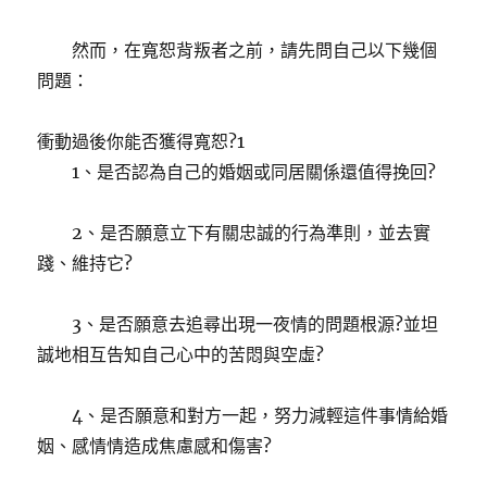
然而，在寬恕背叛者之前，請先問自己以下幾個
問題：
衝動過後你能否獲得寬恕?1
1、是否認為自己的婚姻或同居關係還值得挽回?
2、是否願意立下有關忠誠的行為準則，並去實
踐、維持它?
3、是否願意去追尋出現一夜情的問題根源?並坦
誠地相互告知自己心中的苦悶與空虛?
4、是否願意和對方一起，努力減輕這件事情給婚
姻、感情情造成焦慮感和傷害?