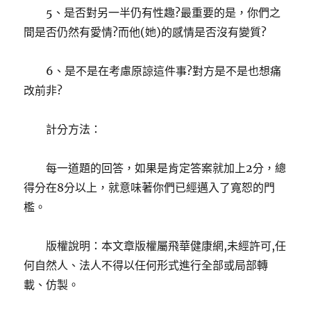
5、是否對另一半仍有性趣?最重要的是，你們之
間是否仍然有愛情?而他(她)的感情是否沒有變質?
6、是不是在考慮原諒這件事?對方是不是也想痛
改前非?
計分方法：
每一道題的回答，如果是肯定答案就加上2分，總
得分在8分以上，就意味著你們已經邁入了寬恕的門
檻。
版權說明：本文章版權屬飛華健康網,未經許可,任
何自然人、法人不得以任何形式進行全部或局部轉
載、仿製。