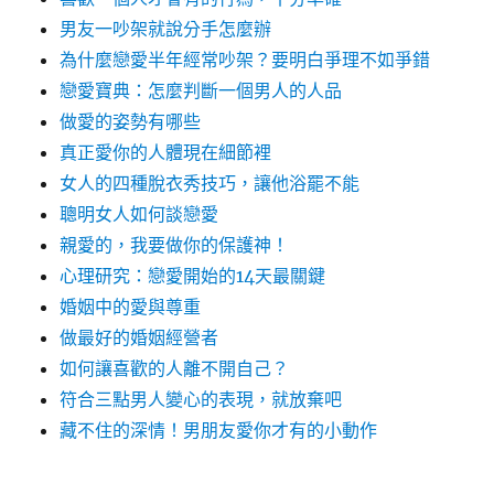
男友一吵架就說分手怎麼辦
為什麼戀愛半年經常吵架？要明白爭理不如爭錯
戀愛寶典：怎麼判斷一個男人的人品
做愛的姿勢有哪些
真正愛你的人體現在細節裡
女人的四種脫衣秀技巧，讓他浴罷不能
聰明女人如何談戀愛
親愛的，我要做你的保護神！
心理研究：戀愛開始的14天最關鍵
婚姻中的愛與尊重
做最好的婚姻經營者
如何讓喜歡的人離不開自己？
符合三點男人變心的表現，就放棄吧
藏不住的深情！男朋友愛你才有的小動作