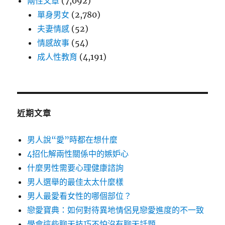
兩性文章
(7,092)
單身男女
(2,780)
夫妻情感
(52)
情感故事
(54)
成人性教育
(4,191)
近期文章
男人說“愛”時都在想什麼
4招化解兩性關係中的嫉妒心
什麼男性需要心理健康諮詢
男人選舉的最佳太太什麼樣
男人最愛看女性的哪個部位？
戀愛寶典：如何對待異地情侶見戀愛進度的不一致
學會這些聊天技巧不怕沒有聊天話題