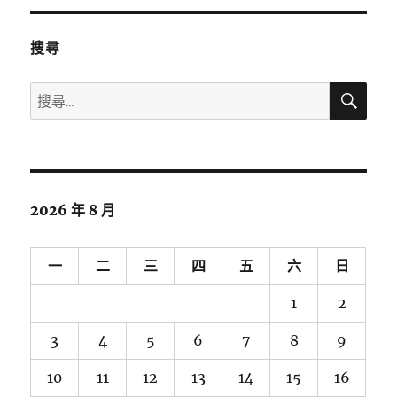
搜尋
搜
搜
尋
尋
關
鍵
字:
2026 年 8 月
一
二
三
四
五
六
日
1
2
3
4
5
6
7
8
9
10
11
12
13
14
15
16