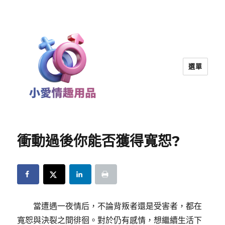
選單
小愛情趣用品｜兩性教育
衝動過後你能否獲得寬恕?
當遭遇一夜情后，不論背叛者還是受害者，都在
寬恕與決裂之間徘徊。對於仍有感情，想繼續生活下