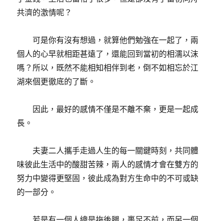
共濟的激情呢？
可是你有沒有想過，就算他們勉強在一起了，兩
個人的心早就相距甚遠了，還能回到當初的相濡以沫
嗎？所以，既然不能相知相伴到老，倒不如相忘於江
湖來個更徹底的了斷。
因此，最好的感情不僅是不離不棄，更是一起成
長。
夫妻二人攜手走過人生的每一關鍵時刻，共同體
味彼此生活中的酸甜苦辣，兩人的感情才會在雙方的
努力中變得更堅固，彼此成為對方生命中的不可或缺
的一部分。
若是有一個人總是拖後腿，裹足不前，而另一個