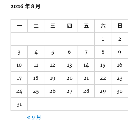
字:
2026 年 8 月
一
二
三
四
五
六
日
1
2
3
4
5
6
7
8
9
10
11
12
13
14
15
16
17
18
19
20
21
22
23
24
25
26
27
28
29
30
31
« 9 月