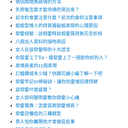
情侶間增進感情的方法
失戀後怎麼才能快速的哭出來？
初次約會要注意什麼？初次約會的注意事項
姐姐型情人的特質揭秘姐弟戀的心理原因
戀愛經驗：該相愛時就相愛莫待無花空折枝
八個出人意料的接吻高招
女人在談戀愛時的十大謊言
你是愛上了Ta，還是愛上了一個對你好的人？
高情商者的15個表現
訂婚鑽戒多少錢？快跟花鎮小編了解一下吧
戀愛牢記10條秘訣，讓你的愛情迅速保鮮
談戀愛什麼感覺？
女人如何聰明愛教你戀愛小心機
戀愛寶典：怎麼提高戀愛情商？
戀愛恐懼症的三種類型
男人怕你離開他才會做這些事