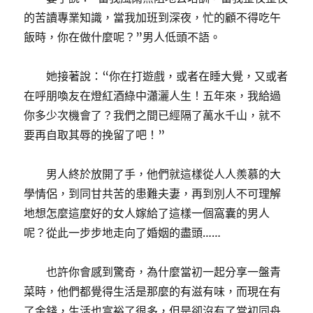
的苦讀專業知識，當我加班到深夜，忙的顧不得吃午
飯時，你在做什麼呢？”男人低頭不語。
她接著說：“你在打遊戲，或者在睡大覺，又或者
在呼朋喚友在燈紅酒綠中瀟灑人生！五年來，我給過
你多少次機會了？我們之間已經隔了萬水千山，就不
要再自取其辱的挽留了吧！”
男人終於放開了手，他們就這樣從人人羨慕的大
學情侶，到同甘共苦的患難夫妻，再到別人不可理解
地想怎麼這麼好的女人嫁給了這樣一個窩囊的男人
呢？從此一步步地走向了婚姻的盡頭……
也許你會感到驚奇，為什麼當初一起分享一盤青
菜時，他們都覺得生活是那麼的有滋有味，而現在有
了金錢，生活也富裕了很多，但是卻沒有了當初同舟