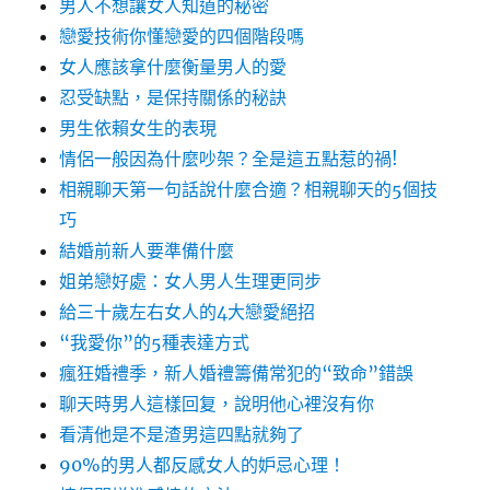
男人不想讓女人知道的秘密
戀愛技術你懂戀愛的四個階段嗎
女人應該拿什麼衡量男人的愛
忍受缺點，是保持關係的秘訣
男生依賴女生的表現
情侶一般因為什麼吵架？全是這五點惹的禍!
相親聊天第一句話說什麼合適？相親聊天的5個技
巧
結婚前新人要準備什麼
姐弟戀好處：女人男人生理更同步
給三十歲左右女人的4大戀愛絕招
“我愛你”的5種表達方式
瘋狂婚禮季，新人婚禮籌備常犯的“致命”錯誤
聊天時男人這樣回复，說明他心裡沒有你
看清他是不是渣男這四點就夠了
90%的男人都反感女人的妒忌心理！