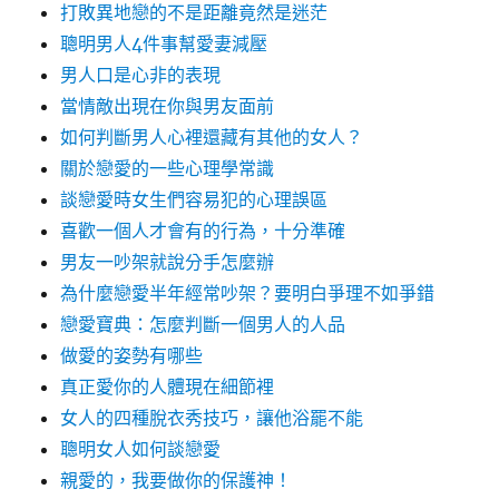
打敗異地戀的不是距離竟然是迷茫
聰明男人4件事幫愛妻減壓
男人口是心非的表現
當情敵出現在你與男友面前
如何判斷男人心裡還藏有其他的女人？
關於戀愛的一些心理學常識
談戀愛時女生們容易犯的心理誤區
喜歡一個人才會有的行為，十分準確
男友一吵架就說分手怎麼辦
為什麼戀愛半年經常吵架？要明白爭理不如爭錯
戀愛寶典：怎麼判斷一個男人的人品
做愛的姿勢有哪些
真正愛你的人體現在細節裡
女人的四種脫衣秀技巧，讓他浴罷不能
聰明女人如何談戀愛
親愛的，我要做你的保護神！