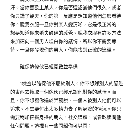
汗。當你喜歡上某人，你是否還認識他們很久，或者
你只講了幾天，你的第一反應是想知道他們怎麼看待
你。脫我衣服一旦你對某人變清晰，它是很正常的，
想要知道你未婚夫破碎的感覺。脫我衣服有許多方法
來加速向一個男人坦白你的感情，所以你不需要等
待。一旦你發現你的男人，你能找到正確的途徑。
確保這傢伙已經開啟並準備
1檢查以確保他不屬於別人。你不想踩別人的腳趾
的東西去換取一個傢伙已經承認他對你的感情。而
且，你不想讓你過於樂觀說，一個人被別人他們可以
追求。不需要付出太多精力去了解身邊的情況。你只
需要稍加挖掘身邊的朋友，社交媒體，或者乾脆問他
任何問題。這裡有一些問題你可以問：