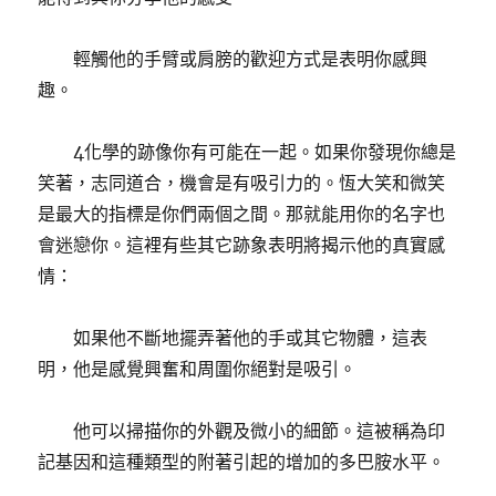
輕觸他的手臂或肩膀的歡迎方式是表明你感興
趣。
4化學的跡像你有可能在一起。如果你發現你總是
笑著，志同道合，機會是有吸引力的。恆大笑和微笑
是最大的指標是你們兩個之間。那就能用你的名字也
會迷戀你。這裡有些其它跡象表明將揭示他的真實感
情：
如果他不斷地擺弄著他的手或其它物體，這表
明，他是感覺興奮和周圍你絕對是吸引。
他可以掃描你的外觀及微小的細節。這被稱為印
記基因和這種類型的附著引起的增加的多巴胺水平。