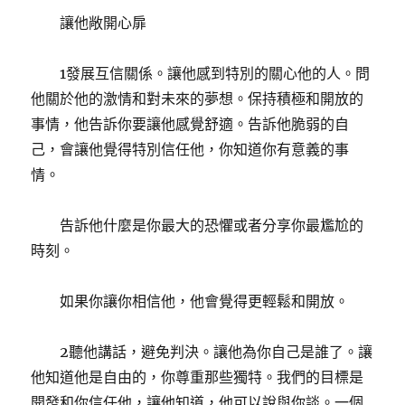
讓他敞開心扉
1發展互信關係。讓他感到特別的關心他的人。問
他關於他的激情和對未來的夢想。保持積極和開放的
事情，他告訴你要讓他感覺舒適。告訴他脆弱的自
己，會讓他覺得特別信任他，你知道你有意義的事
情。
告訴他什麼是你最大的恐懼或者分享你最尷尬的
時刻。
如果你讓你相信他，他會覺得更輕鬆和開放。
2聽他講話，避免判決。讓他為你自己是誰了。讓
他知道他是自由的，你尊重那些獨特。我們的目標是
開發和你信任他，讓他知道，他可以說與你談。一個