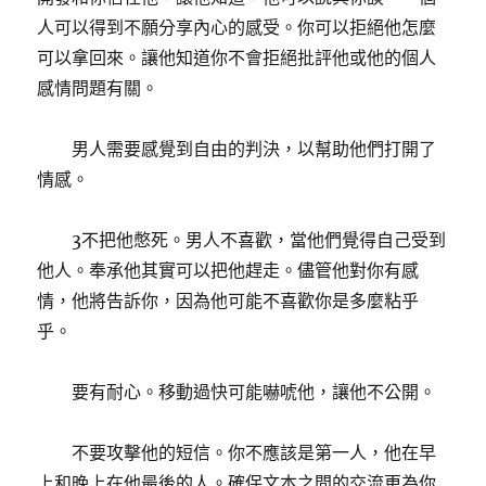
人可以得到不願分享內心的感受。你可以拒絕他怎麼
可以拿回來。讓他知道你不會拒絕批評他或他的個人
感情問題有關。
男人需要感覺到自由的判決，以幫助他們打開了
情感。
3不把他憋死。男人不喜歡，當他們覺得自己受到
他人。奉承他其實可以把他趕走。儘管他對你有感
情，他將告訴你，因為他可能不喜歡你是多麼粘乎
乎。
要有耐心。移動過快可能嚇唬他，讓他不公開。
不要攻擊他的短信。你不應該是第一人，他在早
上和晚上在他最後的人。確保文本之間的交流更為你