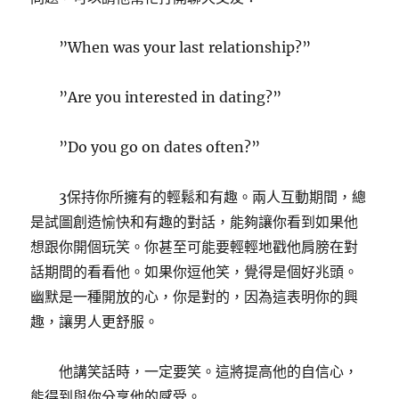
”When was your last relationship?”
”Are you interested in dating?”
”Do you go on dates often?”
3保持你所擁有的輕鬆和有趣。兩人互動期間，總
是試圖創造愉快和有趣的對話，能夠讓你看到如果他
想跟你開個玩笑。你甚至可能要輕輕地戳他肩膀在對
話期間的看看他。如果你逗他笑，覺得是個好兆頭。
幽默是一種開放的心，你是對的，因為這表明你的興
趣，讓男人更舒服。
他講笑話時，一定要笑。這將提高他的自信心，
能得到與你分享他的感受。