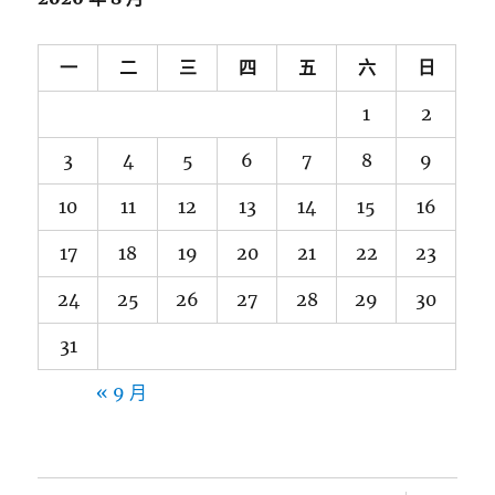
一
二
三
四
五
六
日
1
2
3
4
5
6
7
8
9
10
11
12
13
14
15
16
17
18
19
20
21
22
23
24
25
26
27
28
29
30
31
« 9 月