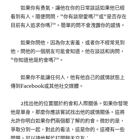
如果你有勇氣，讓他在你的日常談話如果他已經
看到有人。隨便問問，“你有談戀愛嗎?”或“是否存在
目前有人追求你嗎?”。簡單的問不會洩露你的感情。
如果你問他，因為你太害羞，或者你不經常見到
他，問他的一個朋友可能會知道。他在談話和詢問，
“你知道他是約會嗎?”。
如果你不能讓任何人，他有他自己的感情狀態上
傳到Facebook或其他社交媒體。
2找出他的位置關於約會和人際關係。如果你發現
他是單身，那麼你應該嘗試找出他的感情關係。這將
允許你明白如果你們兩個都了解的約會。微妙的是，
爭取分到一起，對此的看法，這是你的。這裡有一些
問題，可以請他幫忙打開聊天交友：