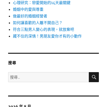
心理研究：戀愛開始的14天最關鍵
婚姻中的愛與尊重
做最好的婚姻經營者
如何讓喜歡的人離不開自己？
符合三點男人變心的表現，就放棄吧
藏不住的深情！男朋友愛你才有的小動作
搜尋
搜
搜
尋
尋
關
鍵
字:
2026 年 8 月