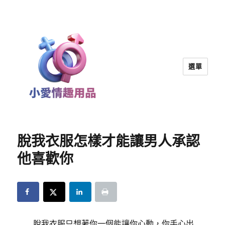
選單
小愛情趣用品｜兩性教育
脫我衣服怎樣才能讓男人承認
他喜歡你
脫我衣服只想著你一個能讓你心動，你手心出