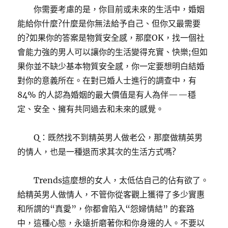
你需要考慮的是，你目前或未來的生活中，婚姻
能給你什麼?什麼是你無法給予自己、但你又最需要
的?如果你的答案是物質安全感，那麼OK，找一個社
會能力強的男人可以讓你的生活變得充實、快樂;但如
果你並不缺少基本物質安全感，你一定要想明白結婚
對你的意義所在。在對已婚人士進行的調查中，有
84% 的人認為婚姻的最大價值是有人為伴——穩
定、安全、擁有共同過去和未來的感覺。
Q：既然找不到精英男人做老公，那麼做精英男
的情人，也是一種退而求其次的生活方式嗎?
Trends這麼想的女人，太低估自己的佔有欲了。
給精英男人做情人，不管你從客觀上獲得了多少實惠
和所謂的“真愛”，你都會陷入“怨婦情結” 的套路
中，這種心態，永遠折磨著你和你身邊的人。不要以