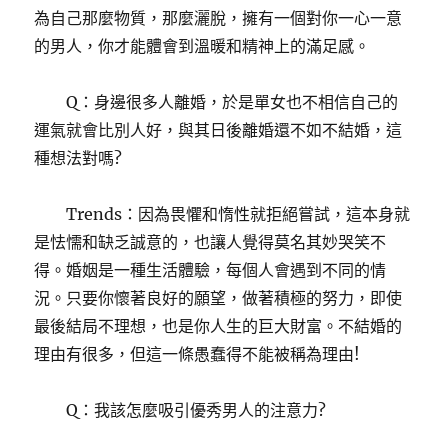
為自己那麼物質，那麼灑脫，擁有一個對你一心一意
的男人，你才能體會到溫暖和精神上的滿足感。
Q：身邊很多人離婚，於是單女也不相信自己的
運氣就會比別人好，與其日後離婚還不如不結婚，這
種想法對嗎?
Trends：因為畏懼和惰性就拒絕嘗試，這本身就
是怯懦和缺乏誠意的，也讓人覺得莫名其妙哭笑不
得。婚姻是一種生活體驗，每個人會遇到不同的情
況。只要你懷著良好的願望，做著積極的努力，即使
最後結局不理想，也是你人生的巨大財富。不結婚的
理由有很多，但這一條愚蠢得不能被稱為理由!
Q：我該怎麼吸引優秀男人的注意力?