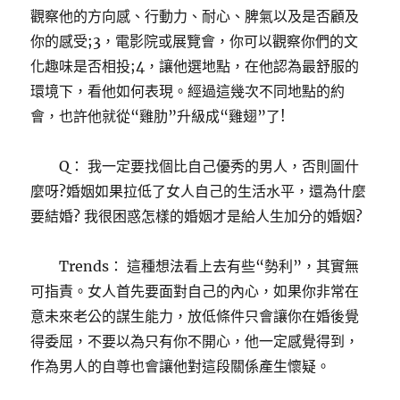
觀察他的方向感、行動力、耐心、脾氣以及是否顧及
你的感受;3，電影院或展覽會，你可以觀察你們的文
化趣味是否相投;4，讓他選地點，在他認為最舒服的
環境下，看他如何表現。經過這幾次不同地點的約
會，也許他就從“雞肋”升級成“雞翅”了!
Q： 我一定要找個比自己優秀的男人，否則圖什
麼呀?婚姻如果拉低了女人自己的生活水平，還為什麼
要結婚? 我很困惑怎樣的婚姻才是給人生加分的婚姻?
Trends： 這種想法看上去有些“勢利”，其實無
可指責。女人首先要面對自己的內心，如果你非常在
意未來老公的謀生能力，放低條件只會讓你在婚後覺
得委屈，不要以為只有你不開心，他一定感覺得到，
作為男人的自尊也會讓他對這段關係產生懷疑。