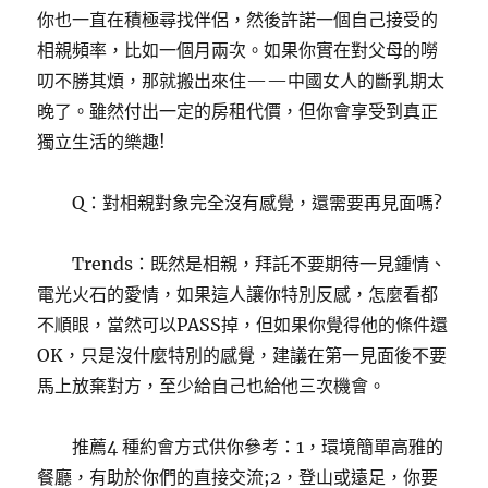
你也一直在積極尋找伴侶，然後許諾一個自己接受的
相親頻率，比如一個月兩次。如果你實在對父母的嘮
叨不勝其煩，那就搬出來住——中國女人的斷乳期太
晚了。雖然付出一定的房租代價，但你會享受到真正
獨立生活的樂趣!
Q：對相親對象完全沒有感覺，還需要再見面嗎?
Trends：既然是相親，拜託不要期待一見鍾情、
電光火石的愛情，如果這人讓你特別反感，怎麼看都
不順眼，當然可以PASS掉，但如果你覺得他的條件還
OK，只是沒什麼特別的感覺，建議在第一見面後不要
馬上放棄對方，至少給自己也給他三次機會。
推薦4 種約會方式供你參考：1，環境簡單高雅的
餐廳，有助於你們的直接交流;2，登山或遠足，你要