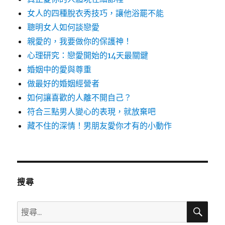
女人的四種脫衣秀技巧，讓他浴罷不能
聰明女人如何談戀愛
親愛的，我要做你的保護神！
心理研究：戀愛開始的14天最關鍵
婚姻中的愛與尊重
做最好的婚姻經營者
如何讓喜歡的人離不開自己？
符合三點男人變心的表現，就放棄吧
藏不住的深情！男朋友愛你才有的小動作
搜尋
搜
搜
尋
尋