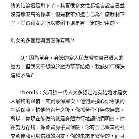
終的結論還是剩下了。其實很多女性都坦言說自己並
沒有那麼高的標準，但是就不知道自己為什麼就剩下
了，其實剩女之所以被剩下還是有一定的理由的。
剩女的多個經典困惑你有嗎?1
Q：因為單身，身邊的家人朋友會給自己很大的
壓力，但我又不想迫於壓力草草結婚，我該如何解決
這種矛盾?
Trends：父母這一代人大多認定唯有結婚才是女
人最終的歸宿，其實最深層次，他們是擔心你今後的
生活保障，怕他們百年之後，你孤苦伶仃無依無靠。
所以，你現在能做的就是身體力行地讓他們明白，你
在努力存錢，你會買房子買保險，你有自己豐富的社
交夥伴和可以信賴的朋友，你的未來是安全的，而且