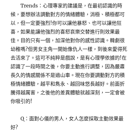
Trends：心理專家的建議是，在最初認識的時
候，要想辦法調動對方的情緒體驗，消極、積極都可
以，但一定要強烈!你可以讓他暴怒、也可以讓他狂
喜，如果能讓他強烈的喜怒哀樂交替進行則效果最
佳。目的只有一個，加深他對你的感性認識。韓劇很
幼稚嗎?但男女主角一開始像仇人一樣，到後來愛得死
去活來了。這可不純粹是戲說，是有心理學依據的!在
認識了一段時間之後，你要主動進行調整，因為嚴肅
長久的情感關係不是過山車。現在你要調動對方的積
極情緒體驗，越平和雋永、越回味悠長越好。前面折
騰得越厲害，之後他的差異體驗就越深刻，一定會被
你吸引的!
Q：面對心儀的男人，女人怎麼採取主動效果最
好?