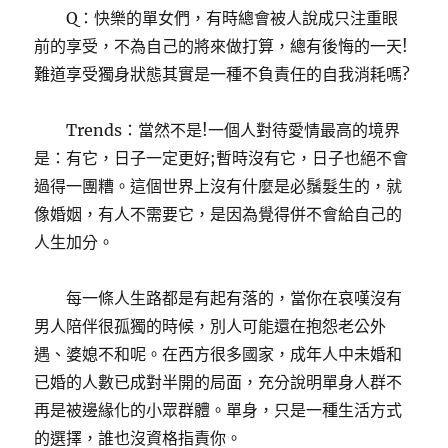
Q：快樂的單女們，有時總會被人說成只注重眼
前的享受，不為自己的將來做打算，總有後悔的一天!
難道享受獨身狀態其實是一種不負責任的自我消耗嗎?
Trends：當然不是!一個人對待愛情最高的境界
是：有它，日子一定更好;暫時沒有它，日子也絕不會
過得一團糟。這個世界上沒有什麼是必鬚髮生的，就
像婚姻，有人不需要它，是因為覺得併不會給自己的
人生加分。
每一條人生路都是有起有落的，當你在哀嘆沒有
男人陪伴很孤獨的時候，別人可能還在抱怨老公外
遇、婆媳不和呢。在西方很多國家，成年人中未婚和
已婚的人數已成對半開的局面，充分說明單身人群不
再是被邊緣化的小眾群體。單身，只是一種生活方式
的選擇，誰也沒資格指責你。