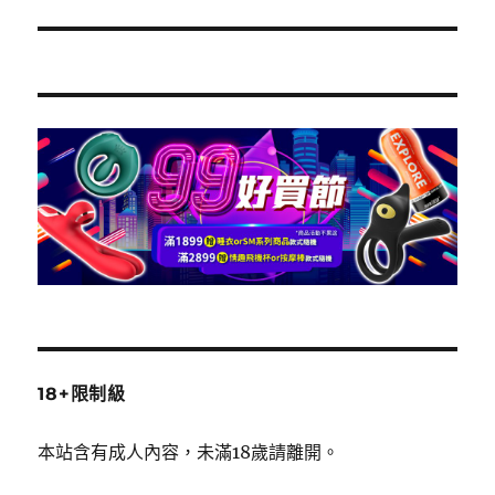
篇
文
章:
18+限制級
本站含有成人內容，未滿18歲請離開。