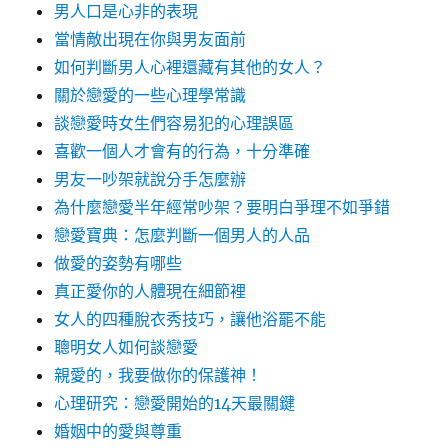
男人口是心非的表現
當情敵出現在你與男友面前
如何判斷男人心裡還藏有其他的女人？
關於戀愛的一些心理學常識
談戀愛時女生們容易犯的心理誤區
喜歡一個人才會有的行為，十分準確
男友一吵架就說分手怎麼辦
為什麼戀愛半年經常吵架？要明白爭理不如爭錯
戀愛寶典：怎麼判斷一個男人的人品
做愛的姿勢有哪些
真正愛你的人體現在細節裡
女人的四種脫衣秀技巧，讓他浴罷不能
聰明女人如何談戀愛
親愛的，我要做你的保護神！
心理研究：戀愛開始的14天最關鍵
婚姻中的愛與尊重