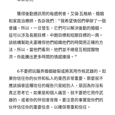
獲得後勤通訊用的每週例會。艾倫·瓦格納、婚姻
和家庭治療師，告訴我們：“我希望情侶們舉辦了一個
會議，所以，一旦發生，它們可以解決後勤的婚姻。
這可以涉及長期目標、中期目標和短期目標的一周。
該結構幫助夫妻確保他們組織他們的時間用正確的方
法，所以，當他們看到，他們並不總是互相提醒物
流。你能騰出更多時間的情感連接。”
6不要把玩簸弄婚姻破裂或將其用作核武器的。如
果你信任你的伙伴和私人的東西非常重要，那麼就不
應該損害這種信任的報告只是給別人，是因為你沒有
真正思考它。如果是和個人痛苦，就不要把它用作武
器的，或者你的伴侶會背叛。要注意的事實是你們的
伙伴信任你的重要信息，以確保尊重和信任。