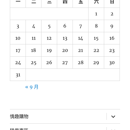
一
二
三
四
五
六
日
1
2
3
4
5
6
7
8
9
10
11
12
13
14
15
16
17
18
19
20
21
22
23
24
25
26
27
28
29
30
31
« 9 月
展
情趣購物
開
子
選
展