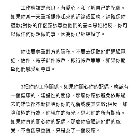
工作應該是善良，有愛心，和了解自己的配偶。
如果你某一天重新振作起來的評論或回應，請確保你
道歉;對你的伴侶應該尊重他們的基本思維相反，你可
以做任何你想做的事，因為你已經結婚了。
你也要尊重對方的隱私。不要去探聽他們通過電
話、信件、電子郵件帳戶、銀行帳戶等等，如果你期
望他們感受到尊重。
2把你的工作關係。如果你關心你的配偶，應該有
一個健康的、建設性的關係，那麼你應該避免依賴過
去的錯誤都不斷提醒你你的配偶或使其失​​效;相反，加
強積極的行為，你現在的時光，思考你的所有期待。
如果你真的關心你的配偶，那麼你會體諒他們的感
受，不會舊事重提，只是為了一個反應。