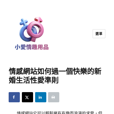
選單
小愛情趣用品｜兩性教育
情感網站如何過一個快樂的新
婚生活性愛準則
情感網站它可以輕鬆擁有有趣而浪漫的求愛，但