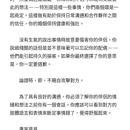
此的想法——特別是這樣一些事情，你們兩個還是一
起商定。這樣做有助於保持日常溝通和合作夥伴之間
的信任，你的婚姻保持健康和強壯。
沒有生氣的說出事情時故意要傷害你的伴侶。你
說過殘酷的話但是並不意味著可以忘記你的配偶——
他們能引起持久的損害。如果你最終選擇了你的意思
是，你一定要道歉。
論證時，即，不親自攻擊對方。
為了具有良好的溝通，你必須了解你的伴侶的情
緒和想法之前你有一個會話。你應該可以看到對方的
肢體語言和表情來斷定事情錯了，覺得舒服起來。
專家意見