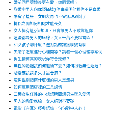
婚前同居讓婚後更有愛，你同意嗎？
戀愛中男人向你隱瞞這3件事說明他對你不是真愛
學會了這些，女朋友再也不會無理取鬧了
情侶之間如何相處才能長久
女人擁有這5個想法，只會讓男人不敢靠近你
這些都是男人的底線，女人千萬不要踩雷區！
和女孩子聊什麼？選對話題讓無聊變有聊
失戀了怎麼進行心理開導？請看一個心理輔導案例
男生情商高的表現你符合幾條？
無性的婚姻該如何繼續下去？如何拯救無性婚姻？
戀愛應該談多久才最合適？
渣男鑑別指南什麼樣的男人是渣男
如何運用酒店裡的工具調情
三種女生任性的小話語瞬間讓男生墜入愛河
男人的戀愛底線，女人絕對不要碰
電影《左耳》經典語錄，句句戳中人心！