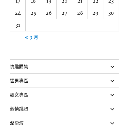
17
18
19
20
21
22
23
24
25
26
27
28
29
30
31
« 9 月
展
情趣購物
開
子
選
展
猛男專區
單
開
子
選
展
靚女專區
單
開
子
選
展
激情跳蛋
單
開
子
選
展
潤滑液
單
開