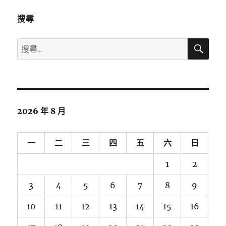
搜尋
搜
搜
尋
尋
關
鍵
字:
2026 年 8 月
一
二
三
四
五
六
日
1
2
3
4
5
6
7
8
9
10
11
12
13
14
15
16