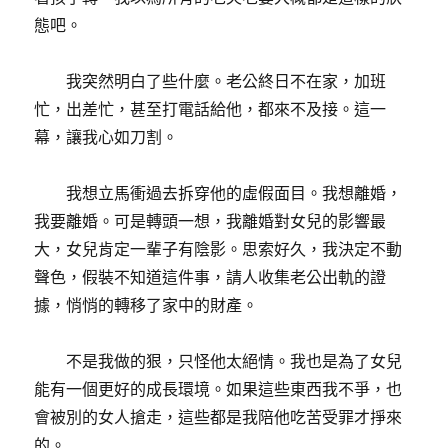
態吧。
我突然明白了些什麼。老公終日不在家，加班
忙，出差忙，甚至打電話給他，都來不及接。這一
幕，讓我心如刀割。
我想立馬衝過去拆穿他的虛假面目。我想離婚，
我要離婚。可是轉頭一想，我離婚對女兒的影響最
大，女兒肯定一輩子有陰影。思索好久，我決定不動
聲色，假裝不知道這件事，請人收集老公出軌的證
據，悄悄的轉移了家中的財產。
不是我做的狠，只怪他太絕情。我也是為了女兒
能有一個更好的成長環境。如果這些東西我不爭，也
會被別的女人搶走，這些都是我陪他吃苦受罪才掙來
的。