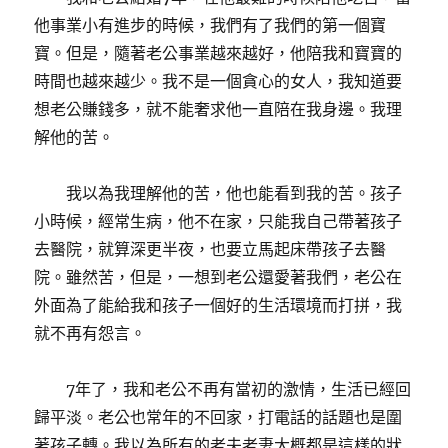
他事業小有進步的時候，我們有了我們的第一個寶
寶。但是，隨著老公事業越來越好，他陪我和寶寶的
時間也越來越少。我不是一個貪心的女人，我知道要
想老公賺錢多，就不能奢求他一直陪在我身邊。我理
解他的苦。
我以為我理解他的苦，他也能看到我的苦。孩子
小時候，經常生病，他不在家，只能我自己帶著孩子
去醫院，就算深更半夜，也要立馬起床帶孩子去醫
院。雖然苦，但是，一想到老公還愛著我們，老公在
外面為了能給我和孩子一個好的生活環境而打拼，我
就不再有怨言。
7年了，我和老公不再有當初的激情，生活已經回
歸平淡。老公也常年的不回家，打電話的話題也是圍
著孩子轉。我以為所有的老夫老妻大概都是這樣的狀