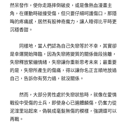
然呆發作，使你走路摔倒破皮，或是像熱血漫畫主
角，在運動時碰撞受傷，但只要仔細呵護傷口，那隱
晦的疼痛感，居然有股神奇魔力，讓人睡得比平時更
沉穩香甜。
同樣地，當人們認為自己失戀等於不幸，其實卻
是幸運開始降臨，因為失戀將變質的關係做段捨離，
失戀釋放緊繃情緒，失戀讓你重新思考未來；最重要
的是，失戀所產生的傷痛，得以讓你名正言順地放過
自己，告訴你有努力過，就沒關係。
然而，大部分男性處於失戀狀態時，就像在愛情
戰役中受傷的士兵，即使身心已遍體麟傷，仍奮力從
泥漥里站起來，偽裝成毫髮無傷的模樣，強調還可以
再戰。