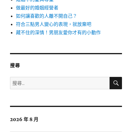
做最好的婚姻經營者
如何讓喜歡的人離不開自己？
符合三點男人變心的表現，就放棄吧
藏不住的深情！男朋友愛你才有的小動作
搜尋
搜
搜
尋
尋
關
鍵
字:
2026 年 8 月