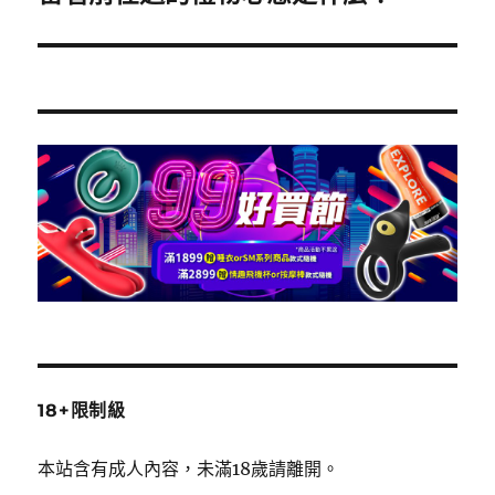
一
篇
文
章:
18+限制級
本站含有成人內容，未滿18歲請離開。