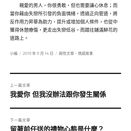
親愛的男人，你很勇敢，但也需要讓心休息；而
當你藉由失戀所引發的負面情緒，透過正向管道，將
反作用力昇華為助力，提升或增加個人條件，也從中
獲得休憩療傷，更走出失戀低谷，而踏往鋪滿鮮花的
道路上。
作
發
分
小編
2019 年 9 月 14 日
兩性文章
、
情感故事
者
佈
類
日
期:
文
上一篇文章
章
我愛你 但我沒辦法跟你發生關係
上
一
導
篇
覽
文
下一篇文章
章:
留著前任送的禮物心態是什麼？
下