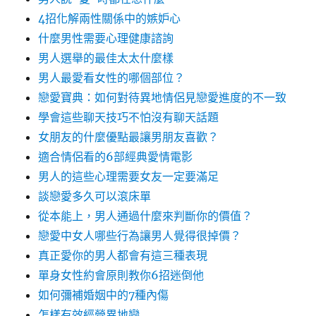
4招化解兩性關係中的嫉妒心
什麼男性需要心理健康諮詢
男人選舉的最佳太太什麼樣
男人最愛看女性的哪個部位？
戀愛寶典：如何對待異地情侶見戀愛進度的不一致
學會這些聊天技巧不怕沒有聊天話題
女朋友的什麼優點最讓男朋友喜歡？
適合情侶看的6部經典愛情電影
男人的這些心理需要女友一定要滿足
談戀愛多久可以滾床單
從本能上，男人通過什麼來判斷你的價值？
戀愛中女人哪些行為讓男人覺得很掉價？
真正愛你的男人都會有這三種表現
單身女性約會原則教你6招迷倒他
如何彌補婚姻中的7種內傷
怎樣有效經營異地戀