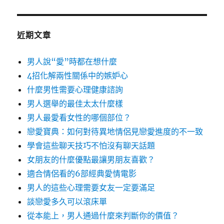
近期文章
男人說“愛”時都在想什麼
4招化解兩性關係中的嫉妒心
什麼男性需要心理健康諮詢
男人選舉的最佳太太什麼樣
男人最愛看女性的哪個部位？
戀愛寶典：如何對待異地情侶見戀愛進度的不一致
學會這些聊天技巧不怕沒有聊天話題
女朋友的什麼優點最讓男朋友喜歡？
適合情侶看的6部經典愛情電影
男人的這些心理需要女友一定要滿足
談戀愛多久可以滾床單
從本能上，男人通過什麼來判斷你的價值？