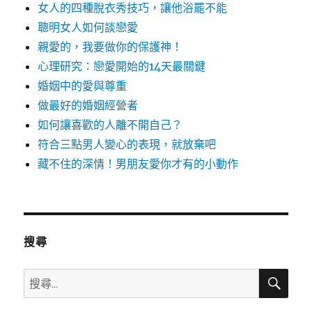
女人的四種脫衣秀技巧，讓他浴罷不能
聰明女人如何談戀愛
親愛的，我要做你的保護神！
心理研究：戀愛開始的14天最關鍵
婚姻中的愛與尊重
做最好的婚姻經營者
如何讓喜歡的人離不開自己？
符合三點男人變心的表現，就放棄吧
藏不住的深情！男朋友愛你才有的小動作
搜尋
搜
搜
尋
尋