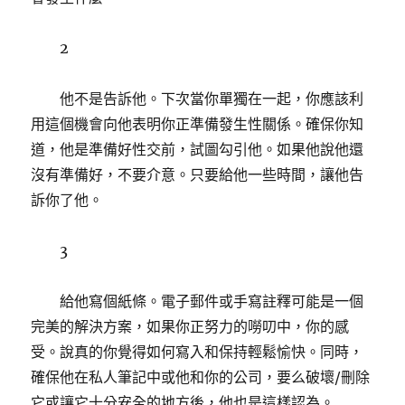
2
他不是告訴他。下次當你單獨在一起，你應該利
用這個機會向他表明你正準備發生性關係。確保你知
道，他是準備好性交前，試圖勾引他。如果他說他還
沒有準備好，不要介意。只要給他一些時間，讓他告
訴你了他。
3
給他寫個紙條。電子郵件或手寫註釋可能是一個
完美的解決方案，如果你正努力的嘮叨中，你的感
受。說真的你覺得如何寫入和保持輕鬆愉快。同時，
確保他在私人筆記中或他和你的公司，要么破壞/刪除
它或讓它十分安全的地方後，他也是這樣認為。