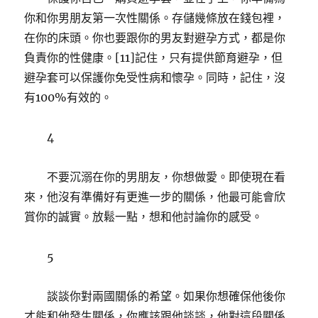
你和你男朋友第一次性關係。存儲幾條放在錢包裡，
在你的床頭。你也要跟你的男友對避孕方式，都是你
負責你的性健康。[11]記住，只有提供節育避孕，但
避孕套可以保護你免受性病和懷孕。同時，記住，沒
有100%有效的。
4
不要沉溺在你的男朋友，你想做愛。即使現在看
來，他沒有準備好有更進一步的關係，他最可能會欣
賞你的誠實。放鬆一點，想和他討論你的感受。
5
談談你對兩國關係的希望。如果你想確保他後你
才能和他發生關係，你應該跟他談談，他對這段關係