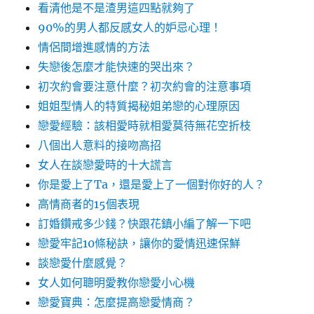
看清他是不是渣男這四點就夠了
90%的男人都反感女人的妒忌心理！
情侶間增進感情的方法
失戀後怎麼才能快速的哭出來？
初次約會要注意什麼？初次約會的注意事項
姐姐型情人的特質揭秘姐弟戀的心理原因
戀愛經驗：該相愛時就相愛莫待無花空折枝
八個出人意料的接吻高招
女人在談戀愛時的十大謊言
你是愛上了Ta，還是愛上了一個對你好的人？
高情商者的15個表現
訂婚鑽戒多少錢？快跟花鎮小編了解一下吧
戀愛牢記10條秘訣，讓你的愛情迅速保鮮
談戀愛什麼感覺？
女人如何聰明愛教你戀愛小心機
戀愛寶典：怎麼提高戀愛情商？