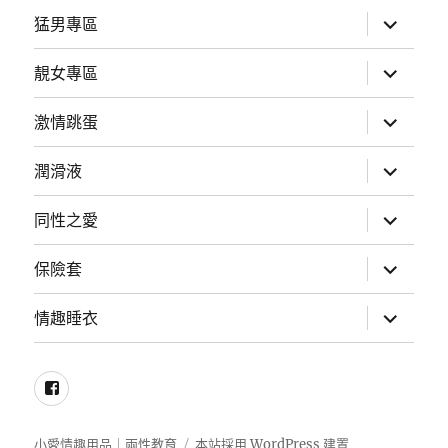
子
選
展
猛男專區
單
開
子
選
展
靚女專區
單
開
子
選
展
激情跳蛋
單
開
子
選
展
潤滑液
單
開
子
選
展
同性之愛
單
開
子
選
展
保險套
單
開
子
選
展
情趣睡衣
單
開
子
選
單
Facebook
小愛情趣用品｜兩性教育
本站採用 WordPress 建置