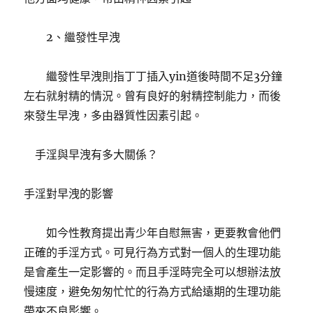
2、繼發性早洩
繼發性早洩則指丁丁插入yin道後時間不足3分鐘
左右就射精的情況。曾有良好的射精控制能力，而後
來發生早洩，多由器質性因素引起。
手淫與早洩有多大關係？
手淫對早洩的影響
如今性教育提出青少年自慰無害，更要教會他們
正確的手淫方式。可見行為方式對一個人的生理功能
是會產生一定影響的。而且手淫時完全可以想辦法放
慢速度，避免匆匆忙忙的行為方式給遠期的生理功能
帶來不良影響。