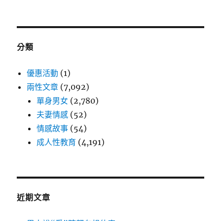
分類
優惠活動
(1)
兩性文章
(7,092)
單身男女
(2,780)
夫妻情感
(52)
情感故事
(54)
成人性教育
(4,191)
近期文章