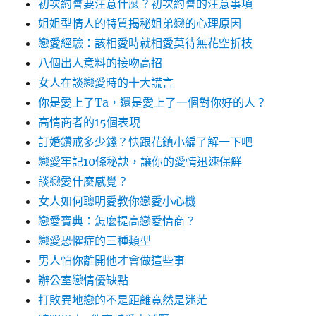
初次約會要注意什麼？初次約會的注意事項
姐姐型情人的特質揭秘姐弟戀的心理原因
戀愛經驗：該相愛時就相愛莫待無花空折枝
八個出人意料的接吻高招
女人在談戀愛時的十大謊言
你是愛上了Ta，還是愛上了一個對你好的人？
高情商者的15個表現
訂婚鑽戒多少錢？快跟花鎮小編了解一下吧
戀愛牢記10條秘訣，讓你的愛情迅速保鮮
談戀愛什麼感覺？
女人如何聰明愛教你戀愛小心機
戀愛寶典：怎麼提高戀愛情商？
戀愛恐懼症的三種類型
男人怕你離開他才會做這些事
辦公室戀情優缺點
打敗異地戀的不是距離竟然是迷茫