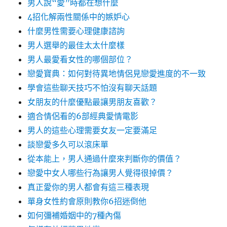
男人說“愛”時都在想什麼
4招化解兩性關係中的嫉妒心
什麼男性需要心理健康諮詢
男人選舉的最佳太太什麼樣
男人最愛看女性的哪個部位？
戀愛寶典：如何對待異地情侶見戀愛進度的不一致
學會這些聊天技巧不怕沒有聊天話題
女朋友的什麼優點最讓男朋友喜歡？
適合情侶看的6部經典愛情電影
男人的這些心理需要女友一定要滿足
談戀愛多久可以滾床單
從本能上，男人通過什麼來判斷你的價值？
戀愛中女人哪些行為讓男人覺得很掉價？
真正愛你的男人都會有這三種表現
單身女性約會原則教你6招迷倒他
如何彌補婚姻中的7種內傷