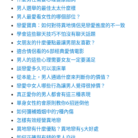
男人選舉的最佳太太什麼樣
男人最愛看女性的哪個部位？
戀愛寶典：如何對待異地情侶見戀愛進度的不一致
學會這些聊天技巧不怕沒有聊天話題
女朋友的什麼優點最讓男朋友喜歡？
適合情侶看的6部經典愛情電影
男人的這些心理需要女友一定要滿足
談戀愛多久可以滾床單
從本能上，男人通過什麼來判斷你的價值？
戀愛中女人哪些行為讓男人覺得很掉價？
真正愛你的男人都會有這三種表現
單身女性約會原則教你6招迷倒他
如何彌補婚姻中的7種內傷
怎樣有效經營異地戀
異地戀有什麼優點？異地戀有5大好處
如何正確與有錢的男人交往