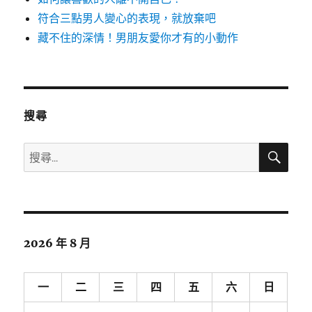
符合三點男人變心的表現，就放棄吧
藏不住的深情！男朋友愛你才有的小動作
搜尋
搜
搜
尋
尋
關
鍵
字:
2026 年 8 月
一
二
三
四
五
六
日