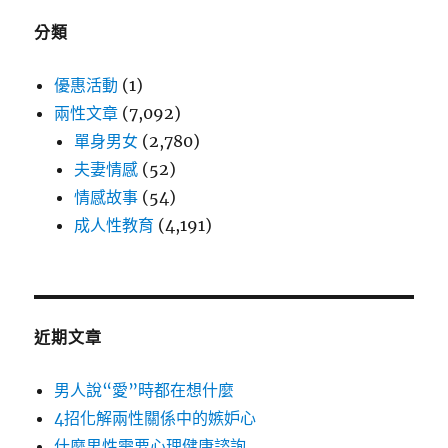
分類
優惠活動
(1)
兩性文章
(7,092)
單身男女
(2,780)
夫妻情感
(52)
情感故事
(54)
成人性教育
(4,191)
近期文章
男人說“愛”時都在想什麼
4招化解兩性關係中的嫉妒心
什麼男性需要心理健康諮詢