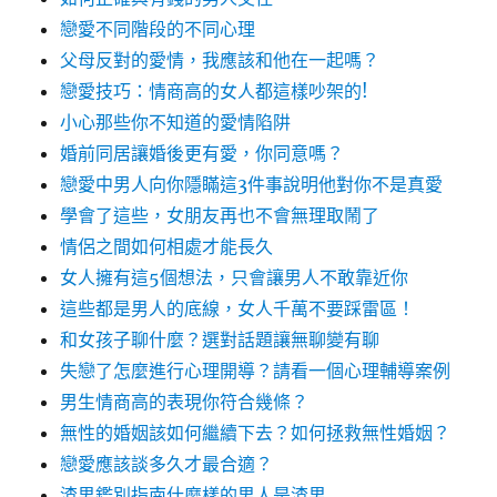
戀愛不同階段的不同心理
父母反對的愛情，我應該和他在一起嗎？
戀愛技巧：情商高的女人都這樣吵架的!
小心那些你不知道的愛情陷阱
婚前同居讓婚後更有愛，你同意嗎？
戀愛中男人向你隱瞞這3件事說明他對你不是真愛
學會了這些，女朋友再也不會無理取鬧了
情侶之間如何相處才能長久
女人擁有這5個想法，只會讓男人不敢靠近你
這些都是男人的底線，女人千萬不要踩雷區！
和女孩子聊什麼？選對話題讓無聊變有聊
失戀了怎麼進行心理開導？請看一個心理輔導案例
男生情商高的表現你符合幾條？
無性的婚姻該如何繼續下去？如何拯救無性婚姻？
戀愛應該談多久才最合適？
渣男鑑別指南什麼樣的男人是渣男