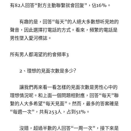
有82人回答“對方主動聯繫就會回复”，佔16%。
有趣的是，回答“每天”的人絕大多數想听見她的
聲音，因此選擇打電話的方式。看來，頻繁的電話是
男性墜入愛河標誌。
所有男人都渴望的約會頻率3
2、理想的見面次數是多少?
讓我們再來看一看怎樣的見面次數是男性心中的
理想情況呢。和上面一個問題相對應，回答“每天”聯
繫的人大多希望“每天見面”。然而，最多的答案確是
“每週一次”，共有253人，占到51%。
沒錯，超過半數的人回答“一周一次”，接下來是