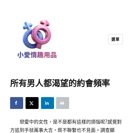
選單
小愛情趣用品｜兩性教育
所有男人都渴望的約會頻率
戀愛中的女性，是不是都有這樣的煩惱呢?感覺對
方追到手就萬事大吉，既不聯繫也不見面。調查顯