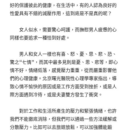
好的保護彼此的健康，在生活中，有的人認為良好的
性愛具有不錯的減壓作用，這到底是不是真的呢？
女人似水，需要驚心呵護，而撫慰男人疲憊的心
同樣也要追求一種恰到好處。
男人和女人一樣也有喜、怒、憂、思、悲、恐、
驚之“七情”，而其中最多見則是憂、思、悲等，即心
情不好，情緒低落，感覺壓力重重，從而嚴重影響他
們的心理健康。北京曙光醫院性心理學專家指出，導
致心情不愉快的原因或是工作方面受到挫折，或是人
際方面遇到冷待，或是夫妻雙方發生了衝突。
對於工作和生活所產生的壓力和緊張情緒，也許
我們不能徹底消除，但我們可以通過一些方法緩解或
分散壓力。比如可以去旅遊放鬆，可以加強體能鍛