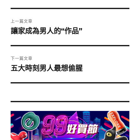
期:
文
上一篇文章
章
讓家成為男人的“作品”
上
一
導
篇
覽
文
下一篇文章
章:
五大時刻男人最想偷腥
下
一
篇
文
章: