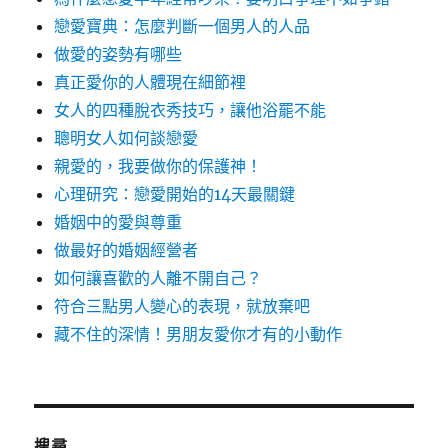
戀愛寶典：怎麼判斷一個男人的人品
做愛的姿勢有哪些
真正愛你的人體現在細節裡
女人的四種脫衣秀技巧，讓他浴罷不能
聰明女人如何談戀愛
親愛的，我要做你的保護神！
心理研究：戀愛開始的14天最關鍵
婚姻中的愛與尊重
做最好的婚姻經營者
如何讓喜歡的人離不開自己？
符合三點男人變心的表現，就放棄吧
藏不住的深情！男朋友愛你才有的小動作
搜尋