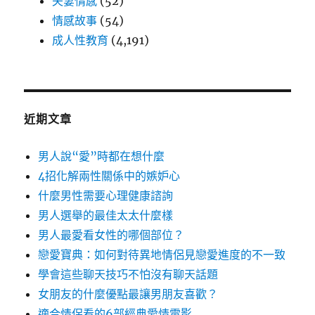
夫妻情感
(52)
情感故事
(54)
成人性教育
(4,191)
近期文章
男人說“愛”時都在想什麼
4招化解兩性關係中的嫉妒心
什麼男性需要心理健康諮詢
男人選舉的最佳太太什麼樣
男人最愛看女性的哪個部位？
戀愛寶典：如何對待異地情侶見戀愛進度的不一致
學會這些聊天技巧不怕沒有聊天話題
女朋友的什麼優點最讓男朋友喜歡？
適合情侶看的6部經典愛情電影