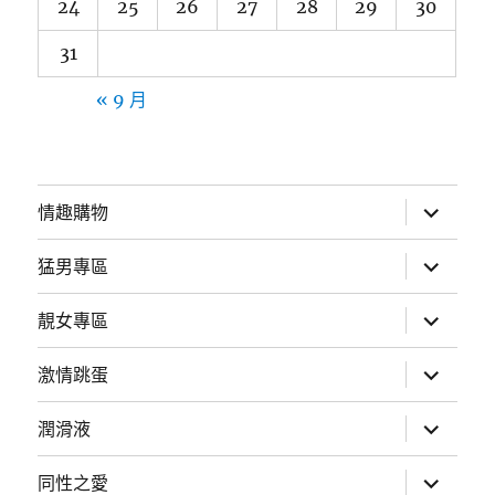
24
25
26
27
28
29
30
31
« 9 月
展
情趣購物
開
子
選
展
猛男專區
單
開
子
選
展
靚女專區
單
開
子
選
展
激情跳蛋
單
開
子
選
展
潤滑液
單
開
子
選
展
同性之愛
單
開