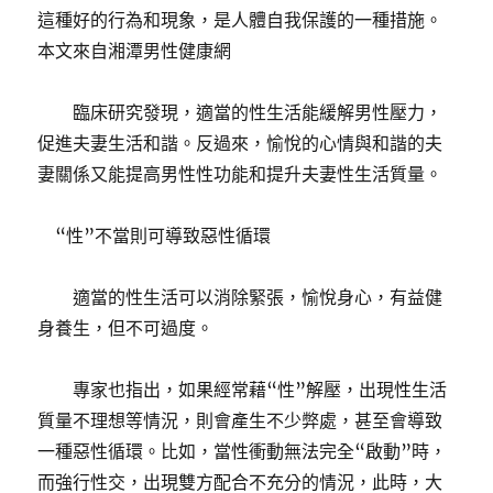
這種好的行為和現象，是人體自我保護的一種措施。
本文來自湘潭男性健康網
臨床研究發現，適當的性生活能緩解男性壓力，
促進夫妻生活和諧。反過來，愉悅的心情與和諧的夫
妻關係又能提高男性性功能和提升夫妻性生活質量。
“性”不當則可導致惡性循環
適當的性生活可以消除緊張，愉悅身心，有益健
身養生，但不可過度。
專家也指出，如果經常藉“性”解壓，出現性生活
質量不理想等情況，則會產生不少弊處，甚至會導致
一種惡性循環。比如，當性衝動無法完全“啟動”時，
而強行性交，出現雙方配合不充分的情況，此時，大