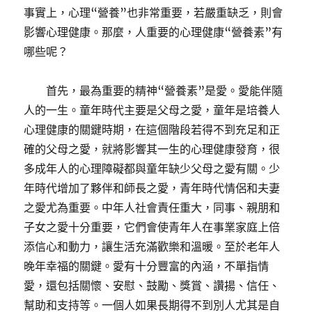
事實上，心理“營養”也非常重要，若嚴重缺乏，則會
影響心理健康。那麼，人重要的心理健康“營養素”有
哪些呢？
首先，最為重要的精神“營養素”是愛。愛能伴隨
人的一生。童年時代主要是父母之愛，童年是培養人
心理健康的關鍵時期，在這個階段若得不到充足和正
確的父母之愛，就將影響其一生的心理健康發育，很
多成年人的心理障礙都與童年缺少父母之愛有關。少
年時代增加了夥伴和師長之愛，青年時代情侶和夫妻
之愛尤為重要。中年人社會責任重大，同事、親朋和
子女之愛十分重要，它們會使青年人在事業家庭上倍
添信心和動力，讓生活充滿歡樂和溫暖。至於老年人
晚年幸福的關鍵。愛有十分豐富的內涵，不單指情
愛，還包括關懷、安慰、鼓勵、獎賞、讚揚、信任、
幫助和支持等。一個人如果長期得不到別人尤其是自