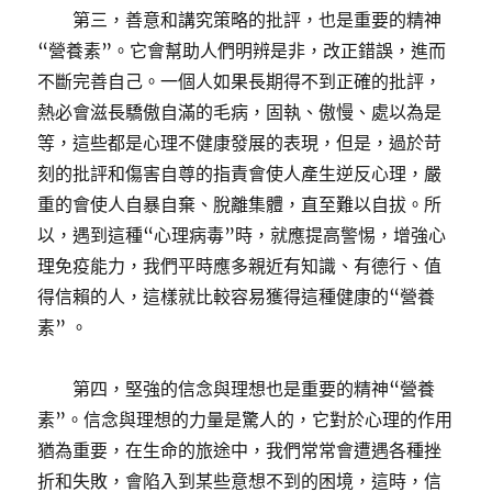
第三，善意和講究策略的批評，也是重要的精神
“營養素”。它會幫助人們明辨是非，改正錯誤，進而
不斷完善自己。一個人如果長期得不到正確的批評，
熱必會滋長驕傲自滿的毛病，固執、傲慢、處以為是
等，這些都是心理不健康發展的表現，但是，過於苛
刻的批評和傷害自尊的指責會使人產生逆反心理，嚴
重的會使人自暴自棄、脫離集體，直至難以自拔。所
以，遇到這種“心理病毒”時，就應提高警惕，增強心
理免疫能力，我們平時應多親近有知識、有德行、值
得信賴的人，這樣就比較容易獲得這種健康的“營養
素” 。
第四，堅強的信念與理想也是重要的精神“營養
素”。信念與理想的力量是驚人的，它對於心理的作用
猶為重要，在生命的旅途中，我們常常會遭遇各種挫
折和失敗，會陷入到某些意想不到的困境，這時，信