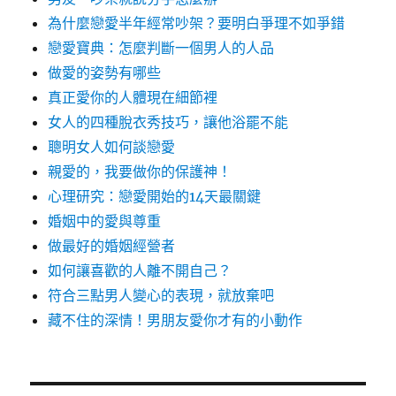
為什麼戀愛半年經常吵架？要明白爭理不如爭錯
戀愛寶典：怎麼判斷一個男人的人品
做愛的姿勢有哪些
真正愛你的人體現在細節裡
女人的四種脫衣秀技巧，讓他浴罷不能
聰明女人如何談戀愛
親愛的，我要做你的保護神！
心理研究：戀愛開始的14天最關鍵
婚姻中的愛與尊重
做最好的婚姻經營者
如何讓喜歡的人離不開自己？
符合三點男人變心的表現，就放棄吧
藏不住的深情！男朋友愛你才有的小動作