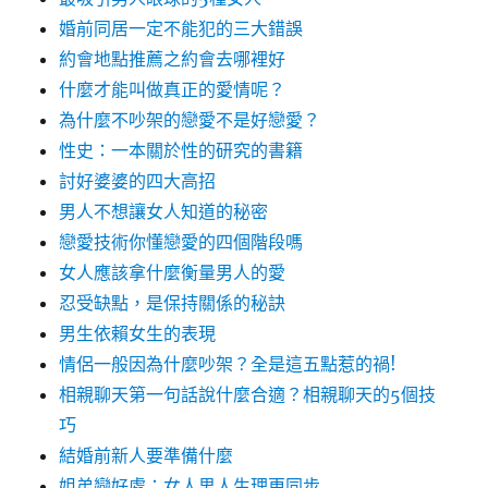
婚前同居一定不能犯的三大錯誤
約會地點推薦之約會去哪裡好
什麼才能叫做真正的愛情呢？
為什麼不吵架的戀愛不是好戀愛？
性史：一本關於性的研究的書籍
討好婆婆的四大高招
男人不想讓女人知道的秘密
戀愛技術你懂戀愛的四個階段嗎
女人應該拿什麼衡量男人的愛
忍受缺點，是保持關係的秘訣
男生依賴女生的表現
情侶一般因為什麼吵架？全是這五點惹的禍!
相親聊天第一句話說什麼合適？相親聊天的5個技
巧
結婚前新人要準備什麼
姐弟戀好處：女人男人生理更同步