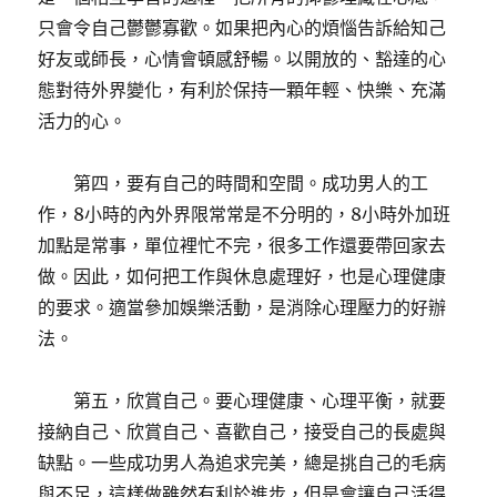
只會令自己鬱鬱寡歡。如果把內心的煩惱告訴給知己
好友或師長，心情會頓感舒暢。以開放的、豁達的心
態對待外界變化，有利於保持一顆年輕、快樂、充滿
活力的心。
第四，要有自己的時間和空間。成功男人的工
作，8小時的內外界限常常是不分明的，8小時外加班
加點是常事，單位裡忙不完，很多工作還要帶回家去
做。因此，如何把工作與休息處理好，也是心理健康
的要求。適當參加娛樂活動，是消除心理壓力的好辦
法。
第五，欣賞自己。要心理健康、心理平衡，就要
接納自己、欣賞自己、喜歡自己，接受自己的長處與
缺點。一些成功男人為追求完美，總是挑自己的毛病
與不足，這樣做雖然有利於進步，但是會讓自己活得