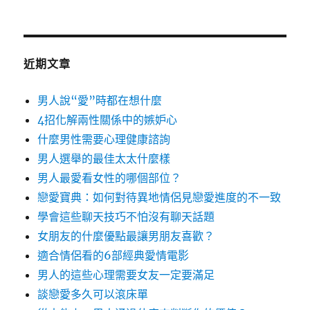
近期文章
男人說“愛”時都在想什麼
4招化解兩性關係中的嫉妒心
什麼男性需要心理健康諮詢
男人選舉的最佳太太什麼樣
男人最愛看女性的哪個部位？
戀愛寶典：如何對待異地情侶見戀愛進度的不一致
學會這些聊天技巧不怕沒有聊天話題
女朋友的什麼優點最讓男朋友喜歡？
適合情侶看的6部經典愛情電影
男人的這些心理需要女友一定要滿足
談戀愛多久可以滾床單