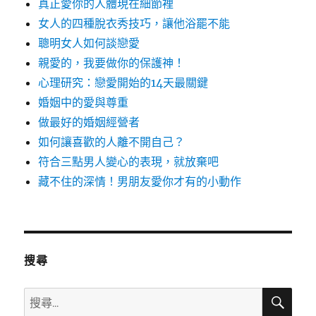
真正愛你的人體現在細節裡
女人的四種脫衣秀技巧，讓他浴罷不能
聰明女人如何談戀愛
親愛的，我要做你的保護神！
心理研究：戀愛開始的14天最關鍵
婚姻中的愛與尊重
做最好的婚姻經營者
如何讓喜歡的人離不開自己？
符合三點男人變心的表現，就放棄吧
藏不住的深情！男朋友愛你才有的小動作
搜尋
搜
搜
尋