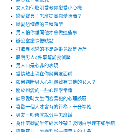
女人如何聰明愛教你戀愛小心機
戀愛寶典：怎麼提高戀愛情商？
戀愛恐懼症的三種類型
男人怕你離開他才會做這些事
辦公室戀情優缺點
打敗異地戀的不是距離竟然是迷茫
聰明男人4件事幫愛妻減壓
男人口是心非的表現
當情敵出現在你與男友面前
如何判斷男人心裡還藏有其他的女人？
關於戀愛的一些心理學常識
談戀愛時女生們容易犯的心理誤區
喜歡一個人才會有的行為，十分準確
男友一吵架就說分手怎麼辦
為什麼戀愛半年經常吵架？要明白爭理不如爭錯
戀愛寶典：怎麼判斷一個男人的人品