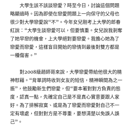
大學生該不該談戀愛？時至今日，討論這個問題
略顯過時。因為即使在戀愛問題上一向保守的父母也
很少對大學戀愛說“不”。今年女兒剛考上大學的郎春
紅說：“大學生談戀愛可以，但要慎重。女兒說我剝奪
了她早戀的機會，上大學絕對要戀愛。我擔心她為了
戀愛而戀愛，這樣盲目開始的戀情到最後對雙方都是
一種傷害。”
對2008級趙師哥來說，大學戀愛帶給他很大的精
神慰藉。“背單詞時收到女友的短信，精神瞬間為之一
振”，他鼓勵新生們戀愛，但“要本著對對方負責的態
度，認真一點，先確定自己是不是真心實意要跟人家
好。為了排解寂寞、或是為了戀愛而戀愛對自己不一
定有壞處，但對對方是不尊重，要想清楚以免誤人誤
己”。