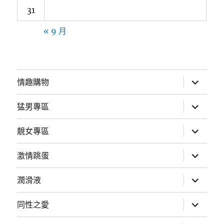
31
« 9 月
展
情趣購物
開
子
選
展
猛男專區
單
開
子
選
展
靚女專區
單
開
子
選
展
激情跳蛋
單
開
子
選
展
潤滑液
單
開
子
選
展
同性之愛
單
開
子