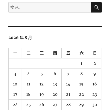
搜
搜
尋
尋
關
鍵
字:
2026 年 8 月
一
二
三
四
五
六
日
1
2
3
4
5
6
7
8
9
10
11
12
13
14
15
16
17
18
19
20
21
22
23
24
25
26
27
28
29
30