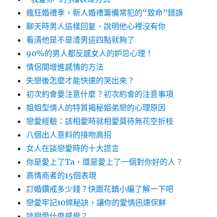
瘋狂婚禮季，新人婚禮籌備常犯的“致命”錯誤
聊天時男人這樣回复，說明他心裡沒有你
看清他是不是渣男這四點就夠了
90%的男人都反感女人的妒忌心理！
情侶間增進感情的方法
失戀後怎麼才能快速的哭出來？
初次約會要注意什麼？初次約會的注意事項
姐姐型情人的特質揭秘姐弟戀的心理原因
戀愛經驗：該相愛時就相愛莫待無花空折枝
八個出人意料的接吻高招
女人在談戀愛時的十大謊言
你是愛上了Ta，還是愛上了一個對你好的人？
高情商者的15個表現
訂婚鑽戒多少錢？快跟花鎮小編了解一下吧
戀愛牢記10條秘訣，讓你的愛情迅速保鮮
談戀愛什麼感覺？