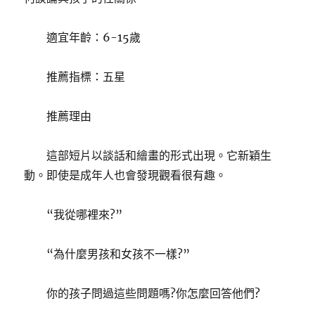
適宜年齡：6-15歲
推薦指標：五星
推薦理由
這部短片以談話和繪畫的形式出現。它新穎生
動。即使是成年人也會發現觀看很有趣。
“我從哪裡來?”
“為什麼男孩和女孩不一樣?”
你的孩子問過這些問題嗎?你怎麼回答他們?