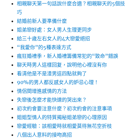
相親聊天第一句話說什麼合適？相親聊天的5個技
巧
結婚前新人要準備什麼
姐弟戀好處：女人男人生理更同步
給三十歲左右女人的4大戀愛絕招
“我愛你”的5種表達方式
瘋狂婚禮季，新人婚禮籌備常犯的“致命”錯誤
聊天時男人這樣回复，說明他心裡沒有你
看清他是不是渣男這四點就夠了
90%的男人都反感女人的妒忌心理！
情侶間增進感情的方法
失戀後怎麼才能快速的哭出來？
初次約會要注意什麼？初次約會的注意事項
姐姐型情人的特質揭秘姐弟戀的心理原因
戀愛經驗：該相愛時就相愛莫待無花空折枝
八個出人意料的接吻高招