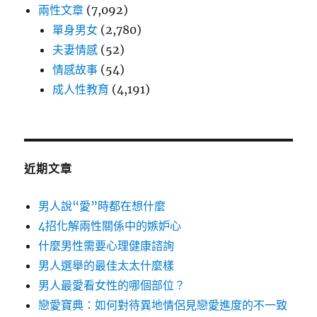
兩性文章
(7,092)
單身男女
(2,780)
夫妻情感
(52)
情感故事
(54)
成人性教育
(4,191)
近期文章
男人說“愛”時都在想什麼
4招化解兩性關係中的嫉妒心
什麼男性需要心理健康諮詢
男人選舉的最佳太太什麼樣
男人最愛看女性的哪個部位？
戀愛寶典：如何對待異地情侶見戀愛進度的不一致