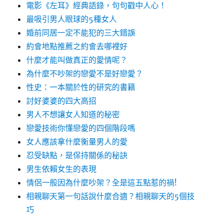
電影《左耳》經典語錄，句句戳中人心！
最吸引男人眼球的5種女人
婚前同居一定不能犯的三大錯誤
約會地點推薦之約會去哪裡好
什麼才能叫做真正的愛情呢？
為什麼不吵架的戀愛不是好戀愛？
性史：一本關於性的研究的書籍
討好婆婆的四大高招
男人不想讓女人知道的秘密
戀愛技術你懂戀愛的四個階段嗎
女人應該拿什麼衡量男人的愛
忍受缺點，是保持關係的秘訣
男生依賴女生的表現
情侶一般因為什麼吵架？全是這五點惹的禍!
相親聊天第一句話說什麼合適？相親聊天的5個技
巧