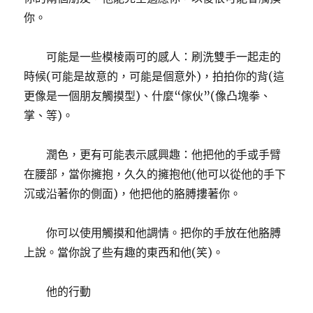
你。
可能是一些模棱兩可的感人：刷洗雙手一起走的
時候(可能是故意的，可能是個意外)，拍拍你的背(這
更像是一個朋友觸摸型)、什麼“傢伙”(像凸塊拳、
掌、等)。
潤色，更有可能表示感興趣：他把他的手或手臂
在腰部，當你擁抱，久久的擁抱他(他可以從他的手下
沉或沿著你的側面)，他把他的胳膊摟著你。
你可以使用觸摸和他調情。把你的手放在他胳膊
上說。當你說了些有趣的東西和他(笑)。
他的行動