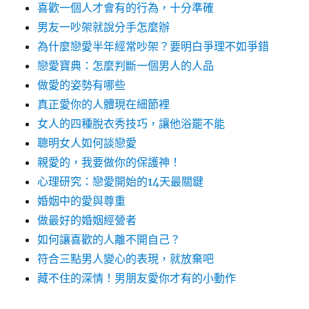
喜歡一個人才會有的行為，十分準確
男友一吵架就說分手怎麼辦
為什麼戀愛半年經常吵架？要明白爭理不如爭錯
戀愛寶典：怎麼判斷一個男人的人品
做愛的姿勢有哪些
真正愛你的人體現在細節裡
女人的四種脫衣秀技巧，讓他浴罷不能
聰明女人如何談戀愛
親愛的，我要做你的保護神！
心理研究：戀愛開始的14天最關鍵
婚姻中的愛與尊重
做最好的婚姻經營者
如何讓喜歡的人離不開自己？
符合三點男人變心的表現，就放棄吧
藏不住的深情！男朋友愛你才有的小動作