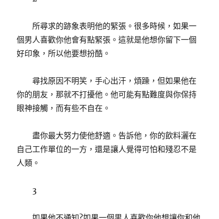
所尋求的跡象表明他的緊張。很多時候，如果一
個男人喜歡你他會有點緊張。這就是他想你留下一個
好印象，所以他要想扮酷。
尋找原因不明笑，手心出汗，煩躁，但如果他在
你的朋友，那就不打擾他。他可能有點難度與你保持
眼神接觸，而有些不自在。
盡你最大努力使他舒適。告訴他，你的飲料灑在
自己工作單位的一方，還是讓人覺得可怕和殘忍不是
人類。
3
如果他不通知?如果一個男人喜歡你他想讓你和他