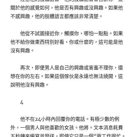
關於他的感覺如何，他是否有興趣或沒興趣。如果他
不感興趣，他的肢體語言都應該非常清楚。
他從不試圖接近你，觸摸你，哪怕一點點。如果
他不給你做東西特別好看，你或什麼的，這可能是他
沒有興趣。
再次，即便男人是自己的興趣或害羞不理你，還
想在你的左右。如果這個傢伙是永遠也無法繞開，這
說明他沒有興趣。
4
他不在24小時內回覆你的電話。有極少數的例
外，一個男人與他喜歡的女孩。他將。文本消息耗費
五秒鐘來編寫並發送，即使它只是一個“我工作很忙。