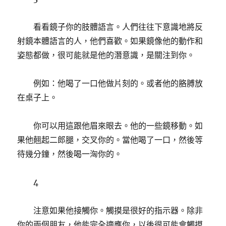
看看鏡子你的肢體語言。人們往往下意識地將反
射鏡本體語言的人，他們喜歡。如果鏡像他的動作和
姿態都做，很可能就是他的潛意識，是關注到你。
例如：他喝了一口他做片刻的。或者他的胳膊放
在桌子上。
你可以用這跟他眉來眼去。他的一些鏡移動。如
果他翹起二郎腿，交叉你的。當他喝了一口，然後等
待幾分鐘，然後喝一洶你的。
4
注意如果他接觸你。觸摸是很好的指示器。除非
你的兩個朋友，他​​能完全適應你，以後很可能會觸摸