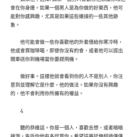
會在你身邊。如果一個男人是為你做的好東西，他可
能對你感興趣，尤其是如果這些連接的一些其他跡
象。
他可能會做一些你喜歡他的外套借給你寒冷時，
他或會買咖啡喝，即使你沒有約會，或者他可以提出
開車送你到機場當你要趕飛機。
做好事。這樣他就會看到你的人不是別人，你注
意到並理解它是什麼，他的做法。如果你沒有興趣
的，他不會利用你所擁有的權益。
4
聽的恭維話。你是一個人，喜歡去想，或者暗暗
揣測，告訴你他有多欣賞你。希望這將延伸超過僅僅